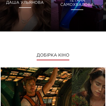
ТЕТЯНА
ДАША УЛЬЯНОВА
САМОХВАЛОВА
ДОБІРКА КІНО