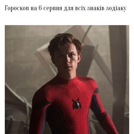
Гороскоп на 6 серпня для всіх знаків зодіаку