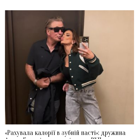
«Рахувала калорії в зубній пасті»: дружина