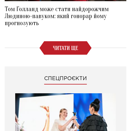
Том Голланд може стати найдорожчим
Людиною-павуком: який гонорар йому
прогнозують
ЧИТАТИ ЩЕ
СПЕЦПРОЄКТИ