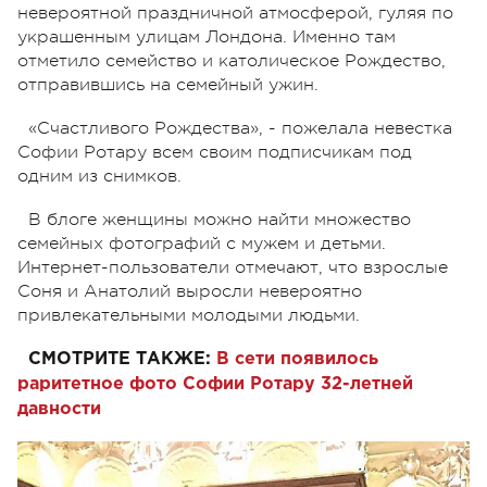
невероятной праздничной атмосферой, гуляя по
украшенным улицам Лондона. Именно там
отметило семейство и католическое Рождество,
отправившись на семейный ужин.
«Счастливого Рождества», - пожелала невестка
Софии Ротару всем своим подписчикам под
одним из снимков.
В блоге женщины можно найти множество
семейных фотографий с мужем и детьми.
Интернет-пользователи отмечают, что взрослые
Соня и Анатолий выросли невероятно
привлекательными молодыми людьми.
СМОТРИТЕ ТАКЖЕ:
В сети появилось
раритетное фото Софии Ротару 32-летней
давности