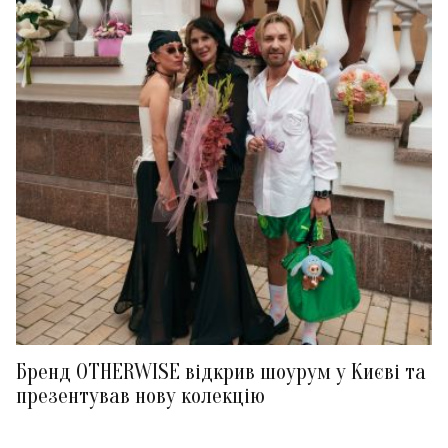
Бренд OTHERWISE відкрив шоурум у Києві та
презентував нову колекцію