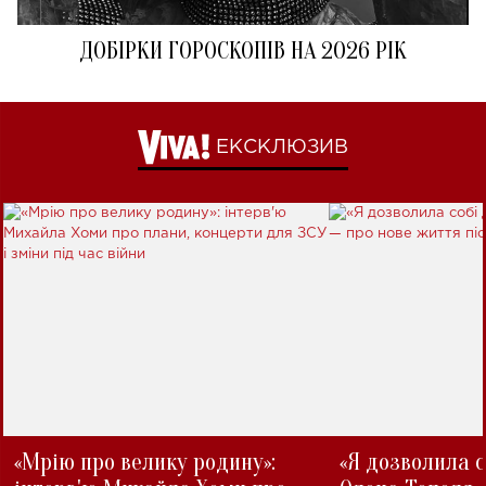
ДОБІРКИ ГОРОСКОПІВ НА 2026 РІК
ЕКСКЛЮЗИВ
«Мрію про велику родину»:
«Я дозволила с