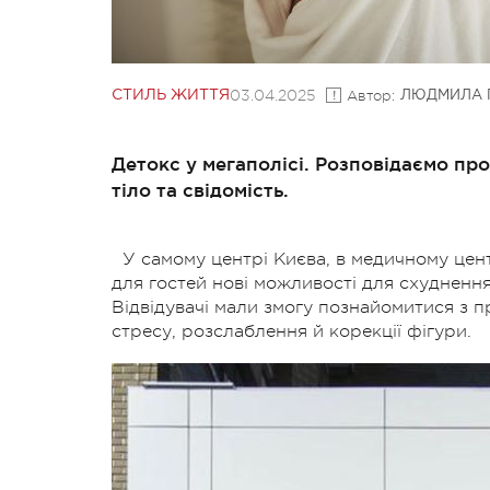
03.04.2025
Автор:
СТИЛЬ ЖИТТЯ
ЛЮДМИЛА 
Детокс у мегаполісі. Розповідаємо пр
тіло та свідомість.
У самому центрі Києва, в медичному цент
для гостей нові можливості для схудненн
Відвідувачі мали змогу познайомитися з 
стресу, розслаблення й корекції фігури.