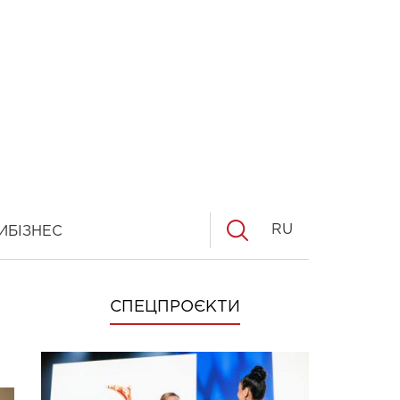
RU
И
БІЗНЕС
СПЕЦПРОЄКТИ