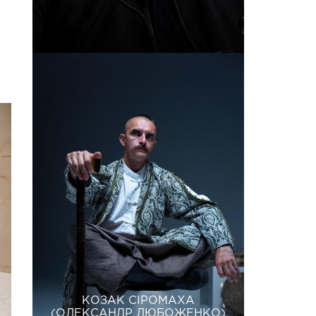
КОЗАК СІРОМАХА
(ОЛЕКСАНДР ЛЮБОЖЕНКО)