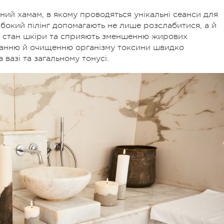
ий хамам, в якому проводяться унікальні сеанси для
либокий пілінг допомагають не лише розслабитися, а й
 стан шкіри та сприяють зменшенню жирових
іванню й очищенню організму токсини швидко
вазі та загальному тонусі.