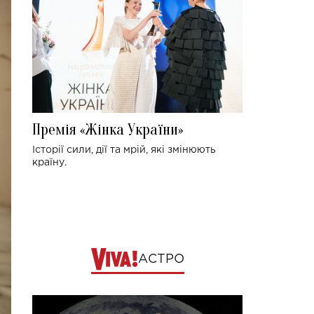
Премія «Жінка України»
Історії сили, дії та мрій, які змінюють
країну.
АСТРО