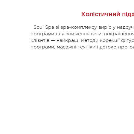
Холістичний підх
Soul Spa зі spa-комплексу виріс у надсу
програми для зниження ваги, покращення 
клієнтів — найкращі методи корекції фігу
програми, масажні техніки і детокс-прогр