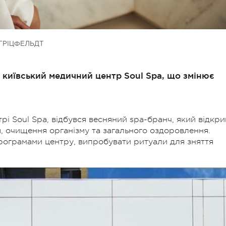
ГРІЦФЕЛЬДТ
о київський медичний центр Soul Spa, що змінює
рі Soul Spa, відбувся весняний spa-бранч, який відкри
я, очищення організму та загального оздоровлення.
програмами центру, випробувати ритуали для зняття