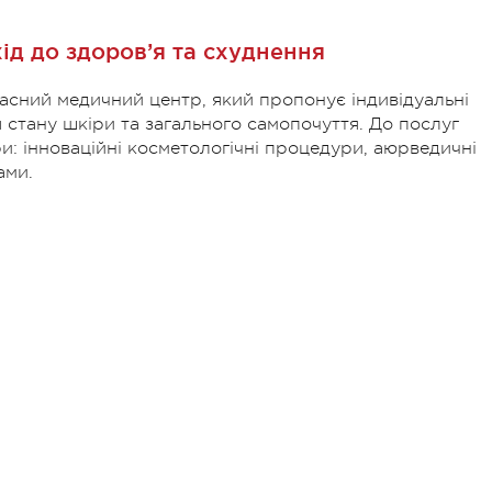
ід до здоров’я та схуднення
часний медичний центр, який пропонує індивідуальні
стану шкіри та загального самопочуття. До послуг
ри: інноваційні косметологічні процедури, аюрведичні
ами.