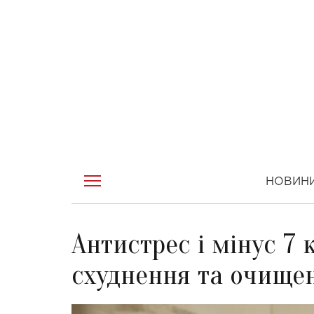
НОВИН
Антистрес і мінус 7 
схуднення та очищен