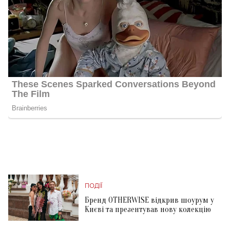
ПОДІЇ
Бренд OTHERWISE відкрив шоурум у
Києві та презентував нову колекцію