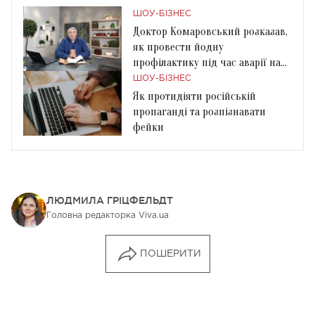
ШОУ-БІЗНЕС
Доктор Комаровський розказав,
як провести йодну
профілактику під час аварії на
АЕС
ШОУ-БІЗНЕС
Як протидіяти російській
пропаганді та розпізнавати
фейки
ЛЮДМИЛА ГРІЦФЕЛЬДТ
Головна редакторка Viva.ua
ПОШЕРИТИ