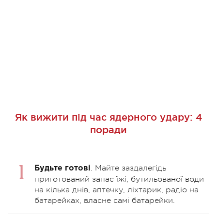
Як вижити під час ядерного удару: 4
поради
. Майте заздалегідь
Будьте готові
приготований запас їжі, бутильованої води
на кілька днів, аптечку, ліхтарик, радіо на
батарейках, власне самі батарейки.