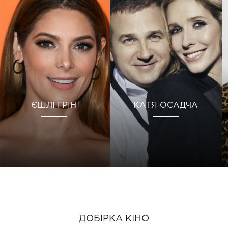
ЄШЛІ ГРІН
КАТЯ ОСАДЧА
ДОБІРКА КІНО