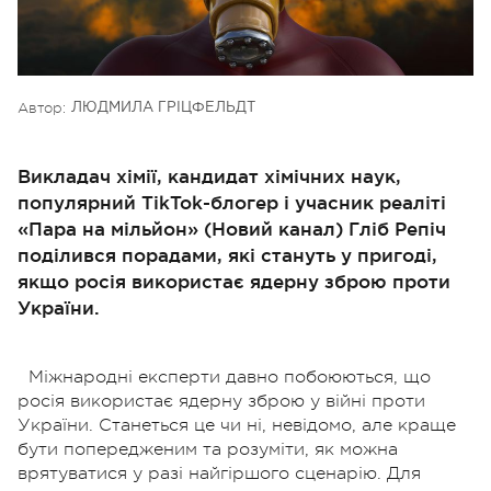
Автор:
ЛЮДМИЛА ГРІЦФЕЛЬДТ
Викладач хімії, кандидат хімічних наук,
популярний TikTok-блогер і учасник реаліті
«Пара на мільйон» (Новий канал) Гліб Репіч
поділився порадами, які стануть у пригоді,
якщо росія використає ядерну зброю проти
України.
Міжнародні експерти давно побоюються, що
росія використає ядерну зброю у війні проти
України. Станеться це чи ні, невідомо, але краще
бути попередженим та розуміти, як можна
врятуватися у разі найгіршого сценарію. Для