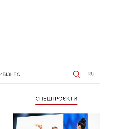
RU
И
БІЗНЕС
СПЕЦПРОЄКТИ
з