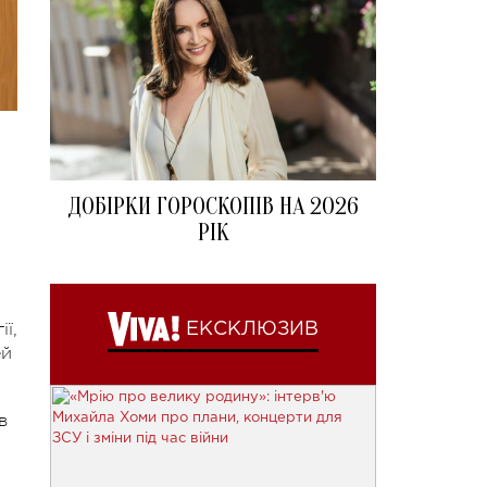
ДОБІРКИ ГОРОСКОПІВ НА 2026
РІК
ї,
ЕКСКЛЮЗИВ
ей
в