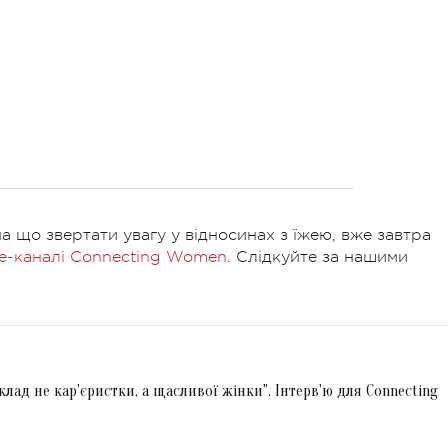
на що звертати увагу у відносинах з їжею, вже завтра
e-каналі Connecting Women
. Слідкуйте за нашими
клад не кар'єристки, а щасливої жінки". Інтерв'ю для Connecting