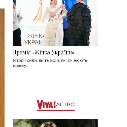
Премія «Жінка України»
Історії сили, дії та мрій, які змінюють
країну.
АСТРО