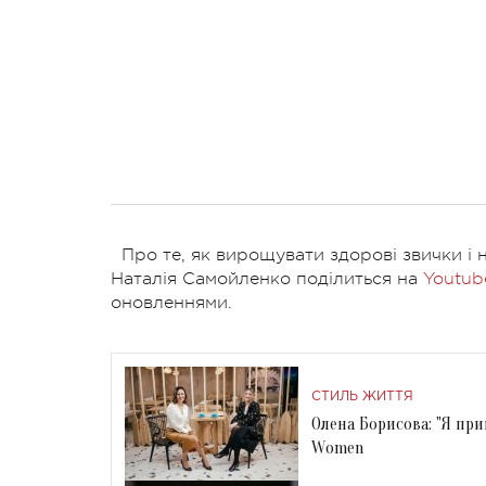
Про те, як вирощувати здорові звички і 
Наталія Самойленко поділиться на
Youtub
оновленнями.
СТИЛЬ ЖИТТЯ
Олена Борисова: "Я при
Women