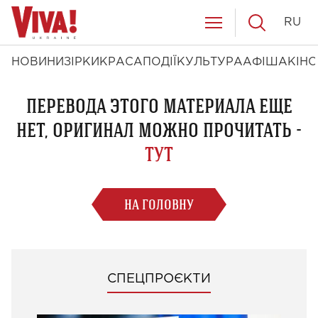
RU
НОВИНИ
ЗІРКИ
КРАСА
ПОДІЇ
КУЛЬТУРА
АФІША
КІНО
ПЕРЕВОДА ЭТОГО МАТЕРИАЛА ЕЩЕ
НЕТ, ОРИГИНАЛ МОЖНО ПРОЧИТАТЬ -
ТУТ
НА ГОЛОВНУ
СПЕЦПРОЄКТИ