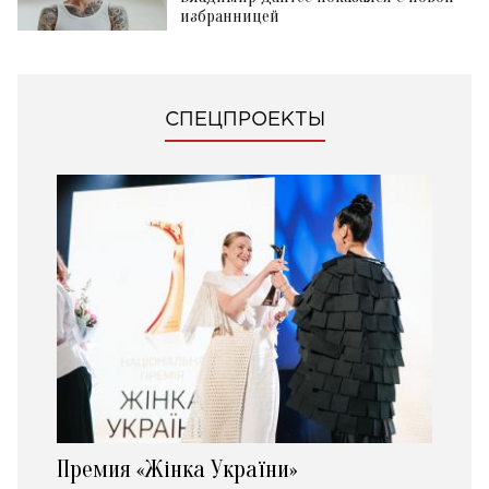
избранницей
СПЕЦПРОЕКТЫ
Премия «Жінка України»