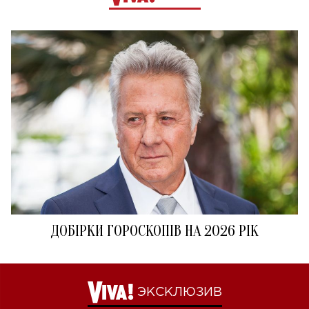
ДОБІРКИ ГОРОСКОПІВ НА 2026 РІК
ЭКСКЛЮЗИВ