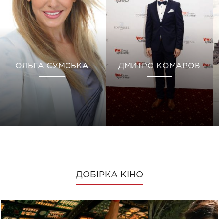
ОЛЬГА СУМСЬКА
ДМИТРО КОМАРОВ
ДОБІРКА КІНО