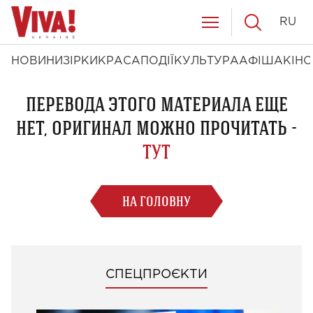
RU
НОВИНИ
ЗІРКИ
КРАСА
ПОДІЇ
КУЛЬТУРА
АФІША
КІНО
ПЕРЕВОДА ЭТОГО МАТЕРИАЛА ЕЩЕ
НЕТ, ОРИГИНАЛ МОЖНО ПРОЧИТАТЬ -
ТУТ
НА ГОЛОВНУ
СПЕЦПРОЄКТИ