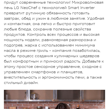
придут современные технологии! Микроволновая
печь LG NeoChef c технологией Smart Inverter
превратит рутинную обязанность готовить
завтрак, обед и ужин в любимое занятие. Удобная
и компактная, она легко и быстро приготовит
любые блюда, сохранив полезные свойства
продуктов. Контроль всех процессов и высокая
мощность модели, равномерная разморозка и
подогрев, жарка с использованием минимума
масла в режиме гриль – компания позаботилась,
чтобы процесс создания кулинарных шедевров
был комфортным и приносил радость. Добавьте к
этому простое сенсорное управление, сходное с
управлением смартфонов и планшетов,
вместительность и эргономичность печи, а также
стильный дизайн.