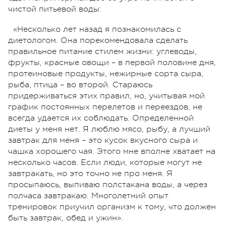
чистой питьевой воды:
«Несколько лет назад я познакомилась с
диетологом. Она порекомендовала сделать
правильное питание стилем жизни: углеводы,
фрукты, красные овощи – в первой половине дня,
протеиновые продукты, нежирные сорта сыра,
рыба, птица – во второй. Стараюсь
придерживаться этих правил, но, учитывая мой
график постоянных перелетов и переездов, не
всегда удается их соблюдать. Определенной
диеты у меня нет. Я люблю мясо, рыбу, а лучший
завтрак для меня – это кусок вкусного сыра и
чашка хорошего чая. Этого мне вполне хватает на
несколько часов. Если люди, которые могут не
завтракать, но это точно не про меня. Я
просыпаюсь, выпиваю полстакана воды, а через
полчаса завтракаю. Многолетний опыт
тренировок приучил организм к тому, что должен
быть завтрак, обед и ужин».