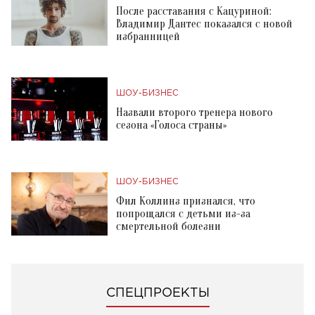
После расставания с Кацуриной:
Владимир Дантес показался с новой
избранницей
ШОУ-БИЗНЕС
Назвали второго тренера нового
сезона «Голоса страны»
ШОУ-БИЗНЕС
Фил Коллинз признался, что
попрощался с детьми из-за
смертельной болезни
СПЕЦПРОЕКТЫ