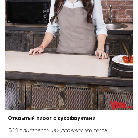
Открытый пирог с сухофруктами
500 г листового или дрожжевого теста