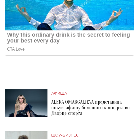
АФИША
ALENA OMARGALIEVA представила
новую афишу большого концерта во
Дворце спорта
ШОУ-БИЗНЕС