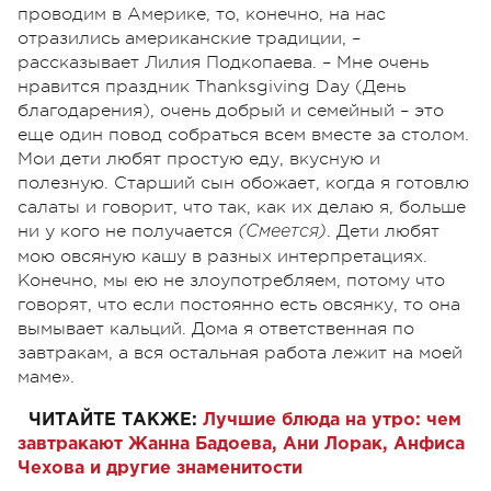
проводим в Америке, то, конечно, на нас
отразились американские традиции, –
рассказывает Лилия Подкопаева. – Мне очень
нравится праздник Thanksgiving Day (День
благодарения), очень добрый и семейный – это
еще один повод собраться всем вместе за столом.
Мои дети любят простую еду, вкусную и
полезную. Старший сын обожает, когда я готовлю
салаты и говорит, что так, как их делаю я, больше
ни у кого не получается
. Дети любят
(Смеется)
мою овсяную кашу в разных интерпретациях.
Конечно, мы ею не злоупотребляем, потому что
говорят, что если постоянно есть овсянку, то она
вымывает кальций. Дома я ответственная по
завтракам, а вся остальная работа лежит на моей
маме».
ЧИТАЙТЕ ТАКЖЕ:
Лучшие блюда на утро: чем
завтракают Жанна Бадоева, Ани Лорак, Анфиса
Чехова и другие знаменитости