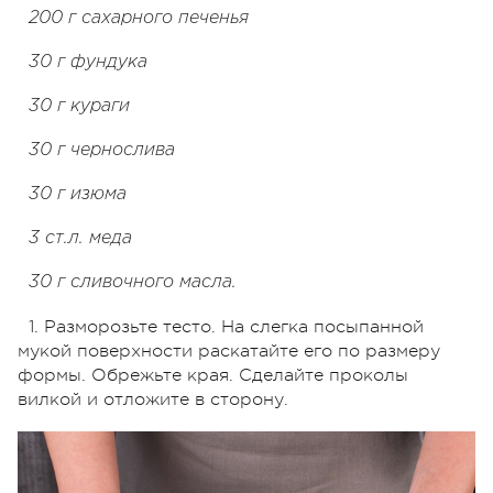
200 г сахарного печенья
30 г фундука
30 г кураги
30 г чернослива
30 г изюма
3 ст.л. меда
30 г сливочного масла.
1. Разморозьте тесто. На слегка посыпанной
мукой поверхности раскатайте его по размеру
формы. Обрежьте края. Сделайте проколы
вилкой и отложите в сторону.