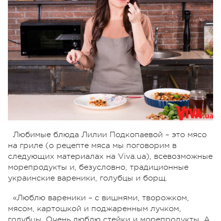
Любимые блюда Лилии Подкопаевой – это мясо
на гриле (о рецепте мяса мы поговорим в
следующих материалах на Viva.ua), всевозможные
морепродукты и, безусловно, традиционные
украинские вареники, голубцы и борщ.
«Люблю вареники – с вишнями, творожком,
мясом, картошкой и поджаренным лучком,
голубцы. Очень люблю стейки и морепродукты. А