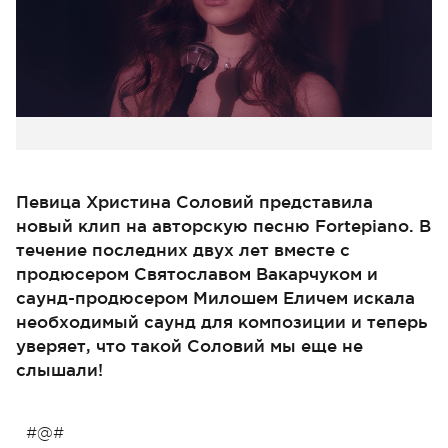
Певица Христина Соловий представила
новый клип на авторскую песню Fortepiano. В
течение последних двух лет вместе с
продюсером Святославом Вакарчуком и
саунд-продюсером Милошем Еличем искала
необходимый саунд для композиции и теперь
уверяет, что такой Соловий мы еще не
слышали!
#@#