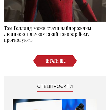
Том Голланд може стати найдорожчим
Людиною-павуком: який гонорар йому
прогнозують
ЧИТАТИ ЩЕ
СПЕЦПРОЄКТИ