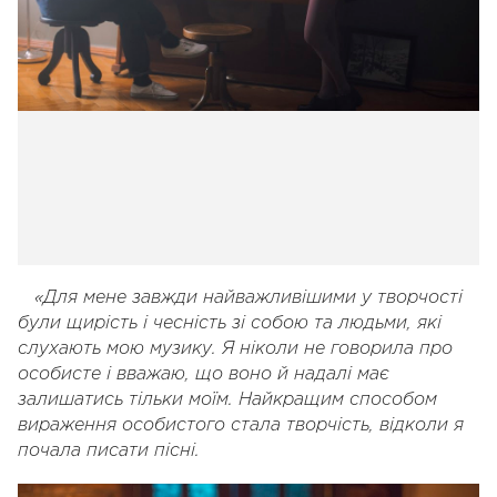
«
Для мене завжди найважливішими у творчості
були щирість і чесність зі собою та людьми, які
слухають мою музику.
Я ніколи не говорила про
особисте і вважаю, що воно й надалі має
залишатись тільки моїм.
Найкращим способом
вираження особистого стала творчість, відколи я
почала писати пісні.