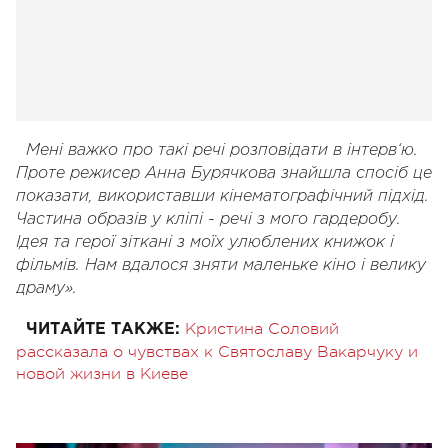
Мені важко про такі речі розповідати в інтерв‘ю.
Проте режисер Анна Бурячкова знайшла спосіб це
показати, використавши кінематографічний підхід.
Частина образів у кліпі - речі з мого гардеробу.
Ідея та герої зіткані з моїх улюблених книжок і
фільмів. Нам вдалося зняти маленьке кіно і велику
драму».
Кристина Соловий
ЧИТАЙТЕ ТАКЖЕ:
рассказала о чувствах к Святославу Вакарчуку и
новой жизни в Киеве