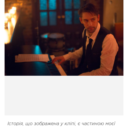
Історія, що зображена у кліпі, є частиною моєї