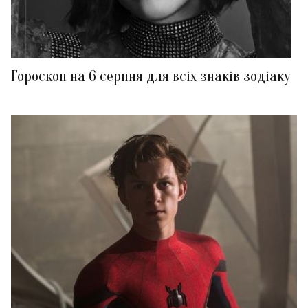
Гороскоп на 6 серпня для всіх знаків зодіаку