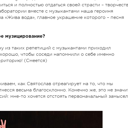
иться и полностью отдаться своей страсти – творчеств
аборатории вместе с музыкантами наша героиня
а «Жива вода», главное украшение которого – песня
вое музицирование?
дну из таких репетиций с музыкантами приходил
, хорошо, чтобы соседи напомнили о себе именно
рриторию! (Смеется)
иваем, как Святослав отреагирует на то, что мы
тнесся весьма благосклонно. Конечно же, это не значи
ссий: мне-то хочется отстоять первоначальный замысел