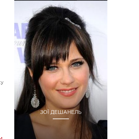
ку
ЗОЇ ДЕШАНЕЛЬ