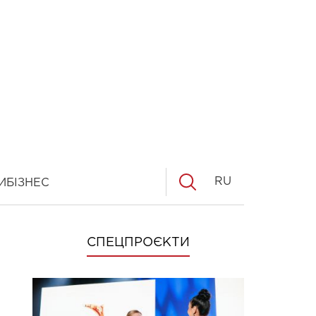
RU
И
БІЗНЕС
СПЕЦПРОЄКТИ