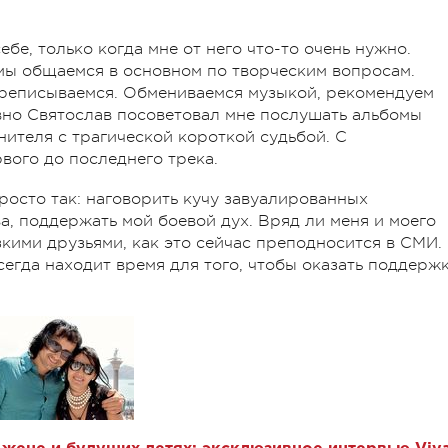
бе, только когда мне от него что-то очень нужно.
 мы общаемся в основном по творческим вопросам.
ереписываемся. Обмениваемся музыкой, рекомендуем
авно Святослав посоветовал мне послушать альбомы
нителя с трагической короткой судьбой. С
рвого до последнего трека.
росто так: наговорить кучу завуалированных
а, поддержать мой боевой дух. Вряд ли меня и моего
кими друзьями, как это сейчас преподносится в СМИ.
сегда находит время для того, чтобы оказать поддерж