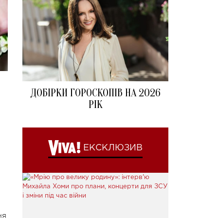
ДОБІРКИ ГОРОСКОПІВ НА 2026
РІК
ЕКСКЛЮЗИВ
ня