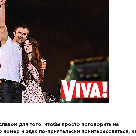
й
ославом для того, чтобы просто поговорить на
 номер и эдак по-приятельски поинтересоваться, к