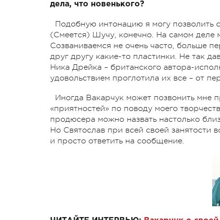
дела, что новенького?
Подобную интонацию я могу позволить се
(Смеется) Шучу, конечно. На самом деле
Созваниваемся не очень часто, больше п
друг другу какие-то пластинки. Не так д
Ника Дрейка – британского автора-испол
удовольствием проглотила их все – от пе
Иногда Вакарчук может позвонить мне п
«приятностей» по поводу моего творчеств
продюсера можно назвать настолько близ
Но Святослав при всей своей занятости в
и просто ответить на сообщение.