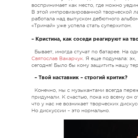
воспринимает как место, где можно уедин
В этой импровизированной творческой л
работала над выпуском дебютного альбом
«Тримай» уже успела стать суперхитом.
– Кристина, как соседи реагируют на т
Бывает, иногда стучат по батарее. На о
Святослав Вакарчук
. Я еще подумала: эх
сегодня! Было бы кому защитить нашу те
– Твой наставник – строгий критик?
Конечно, мы с музыкантами всегда переж
придумали. К счастью, пока ко всему он о
что у нас не возникает творческих диску
Но дискуссии – это нормально.