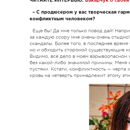
ЧИТАЙТЕ ИНТЕРВЬЮ:
Вакарчук о своей
– С продюсером у вас творческая гарм
конфликтным человеком?
Еще бы! Да мне только повод дай! Напри
за каждую ссору мне очень-очень стыдно!
скандалы. Более того, в последнее время 
но и обходить стороной существующие кон
Видимо, все дело в моем взрывоопасном х
без какой-либо значимой причины. Меня 
пустяки. Кстати, конфликтность — черта 
кровь на четверть принадлежит этому этн