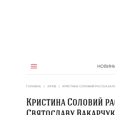
НОВИН
ГОЛОВНА
АРХІВ
КРИСТИНА СОЛОВИЙ РАССКАЗАЛА
Кристина Соловий ра
Святославу Вакарчук