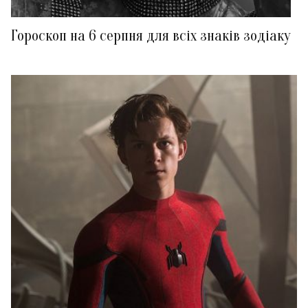
Гороскоп на 6 серпня для всіх знаків зодіаку