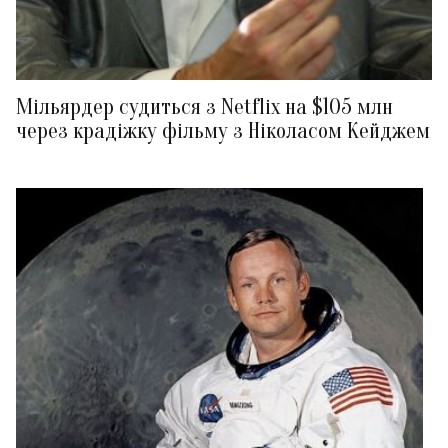
Мільярдер судиться з Netflix на $105 млн
через крадіжку фільму з Ніколасом Кейджем