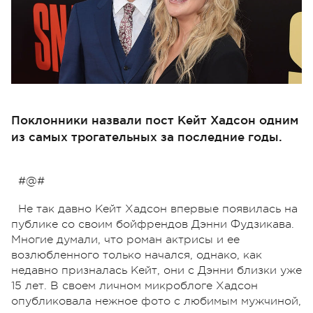
Поклонники назвали пост Кейт Хадсон одним
из самых трогательных за последние годы.
#@#
Не так давно Кейт Хадсон впервые появилась на
публике со своим бойфрендов Дэнни Фудзикава.
Многие думали, что роман актрисы и ее
возлюбленного только начался, однако, как
недавно призналась Кейт, они с Дэнни близки уже
15 лет. В своем личном микроблоге Хадсон
опубликовала нежное фото с любимым мужчиной,