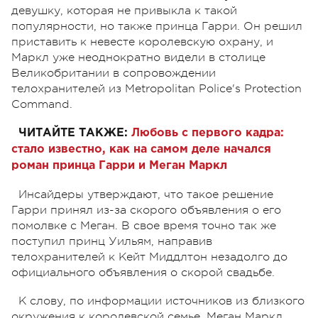
девушку, которая не привыкла к такой
популярности, но также принца Гарри. Он решил
приставить к невесте королевскую охрану, и
Маркл уже неоднократно видели в столице
Великобритании в сопровождении
телохранителей из Metropolitan Police's Protection
Command.
ЧИТАЙТЕ ТАКЖЕ:
Любовь с первого кадра:
стало известно, как на самом деле начался
роман принца Гарри и Меган Маркл
Инсайдеры утверждают, что такое решение
Гарри принял из-за скорого объявления о его
помолвке с Меган. В свое время точно так же
поступил принц Уильям, направив
телохранителей к Кейт Миддлтон незадолго до
официального объявления о скорой свадьбе.
К слову, по информации источников из близкого
окружения к королевской семье, Меган Маркл