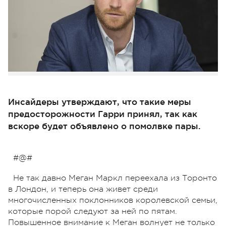
Инсайдеры утверждают, что такие меры
предосторожности Гарри принял, так как
вскоре будет объявлено о помолвке пары.
#@#
Не так давно Меган Маркл переехала из Торонто
в Лондон, и теперь она живет среди
многочисленных поклонников королевской семьи,
которые порой следуют за ней по пятам.
Повышенное внимание к Меган волнует не только