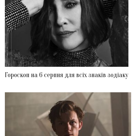
Гороскоп на 6 серпня для всіх знаків зодіаку