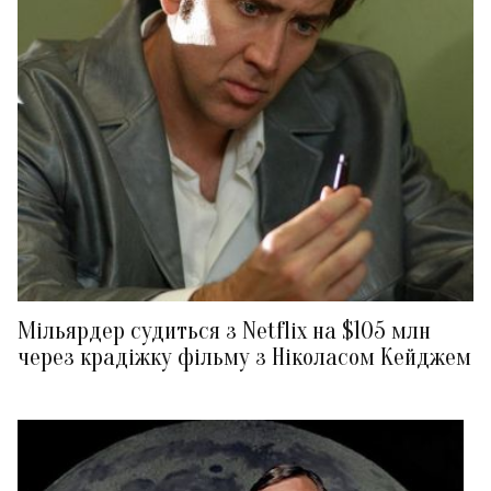
Мільярдер судиться з Netflix на $105 млн
через крадіжку фільму з Ніколасом Кейджем