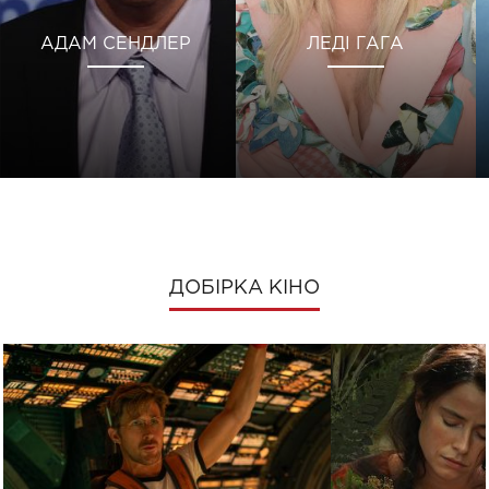
АДАМ СЕНДЛЕР
ЛЕДІ ГАГА
ДОБІРКА КІНО