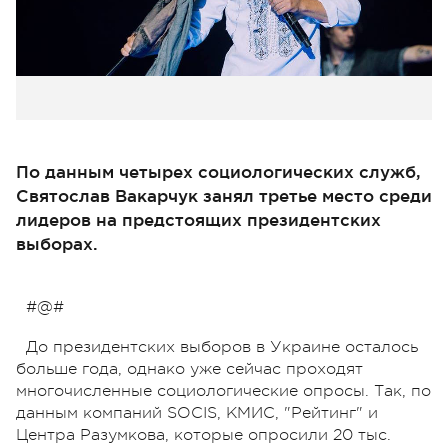
По данным четырех социологических служб,
Святослав Вакарчук занял третье место среди
лидеров на предстоящих президентских
выборах.
#@#
До президентских выборов в Украине осталось
больше года, однако уже сейчас проходят
многочисленные социологические опросы. Так, по
данным компаний SOCIS, КМИС, "Рейтинг" и
Центра Разумкова, которые опросили 20 тыс.