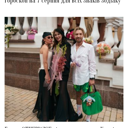
Гороскоп на 7 серпня для всіх знаків зодіаку