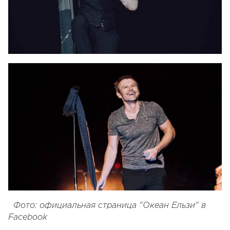
Фото: официальная страница "Океан Ельзи" в
Facebook