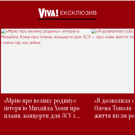
ЕКСКЛЮЗИВ
«Мрію про велику родину»:
«Я дозволила с
інтерв'ю Михайла Хоми про
Олена Тополя 
плани, концерти для ЗСУ і
життя після р
зміни під час війни