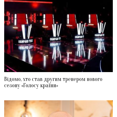
Відомо, хто став другим тренером нового
сезону «Голосу країни»