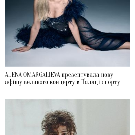
ALENA OMARGALIEVA презентувала нову
афішу великого концерту в Палаці спорту