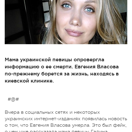
Мама украинской певицы опровергла
информацию о ее смерти. Евгения Власова
по-прежнему борется за жизнь, находясь в
киевской клинике.
#@#
Вчера в социальных сетях и некоторых
украинских интернет-изданиях появилась новость
о том, что Евгения Власова умерла. Это был фейк,
о чем уже рассказала мама певицы Галина