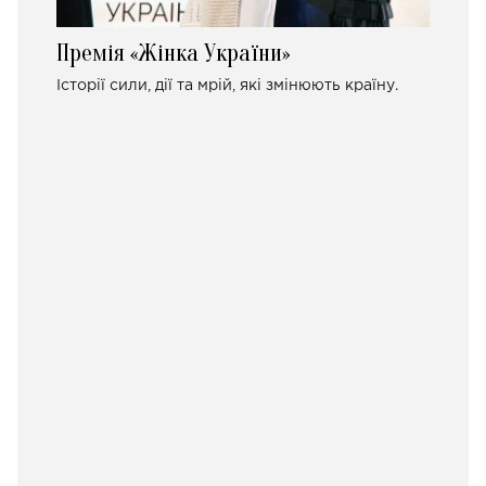
Премія «Жінка України»
Історії сили, дії та мрій, які змінюють країну.