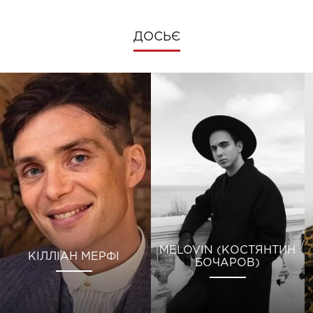
ДОСЬЄ
MELOVIN (КОСТЯНТИН
КІЛЛІАН МЕРФІ
БОЧАРОВ)