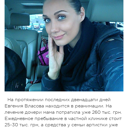
На протяжении последних двенадцати дней
Евгения Власова находится в реанимации. На
лечение дочери мама потратила уже 260 тыс. грн.
Ежедневное пребывание в частной клинике стоит
25-30 тыс. грн, а средства у семьи артистки уже