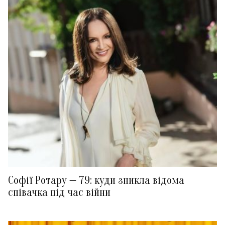
Софії Ротару — 79: куди зникла відома
співачка під час війни