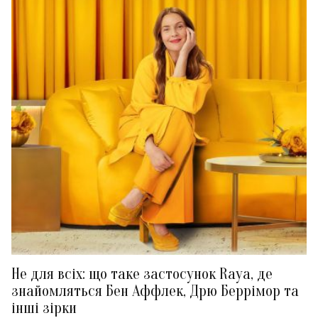
Не для всіх: що таке застосунок Raya, де
знайомляться Бен Аффлек, Дрю Беррімор та
інші зірки