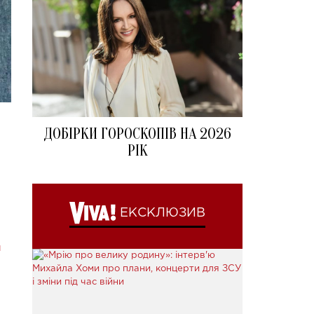
ДОБІРКИ ГОРОСКОПІВ НА 2026
РІК
ЕКСКЛЮЗИВ
п