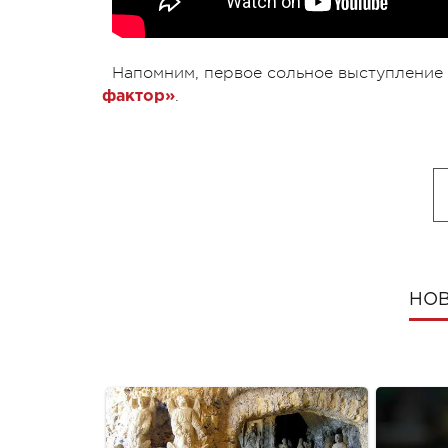
Напомним, первое сольное выступление
.
фактор»
НОВ