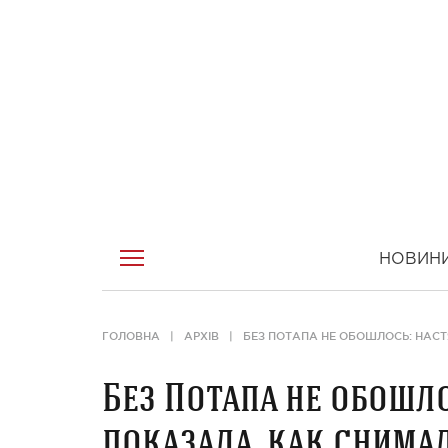
НОВИН
ГОЛОВНА
АРХІВ
БЕЗ ПОТАПА НЕ ОБОШЛОСЬ: НАСТ
Без Потапа не обошл
показала, как снимал