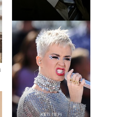
і
КЕТІ ПЕРІ