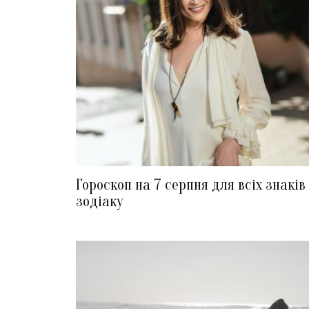
Гороскоп на 7 серпня для всіх знаків
зодіаку