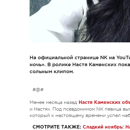
На официальной странице NK на YouTu
ночь». В ролике Настя Каменских пок
сольным клипом.
#@#
Менее месяца назад
Настя Каменских об
и Настя». Под псевдонимом NK певица вып
который к настоящему времени успел наб
СМОТРИТЕ ТАКЖЕ:
Сладкий ноябрь:
Н