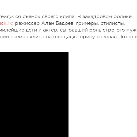
тейдж со съемок своего клипа. В закадровом ролике
нских
: режиссер Алан Бадоев, гримеры, стилисты,
милейшие дети и актер, сыгравший роль строгого муж
ении съемок клипа на площадке присутствовал Потап 