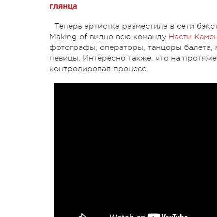
глянца
Теперь артистка разместила в сети бэкс
Making of видно всю команду
Насти Каме
фотографы, операторы, танцоры балета, 
певицы. Интересно также, что на протяж
контролировал процесс.