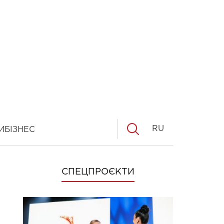
RU
И
БІЗНЕС
СПЕЦПРОЄКТИ