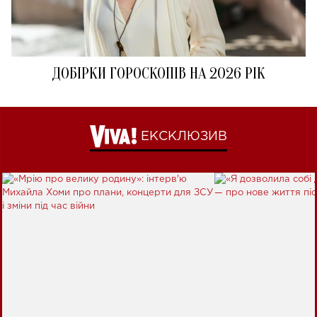
ДОБІРКИ ГОРОСКОПІВ НА 2026 РІК
ЕКСКЛЮЗИВ