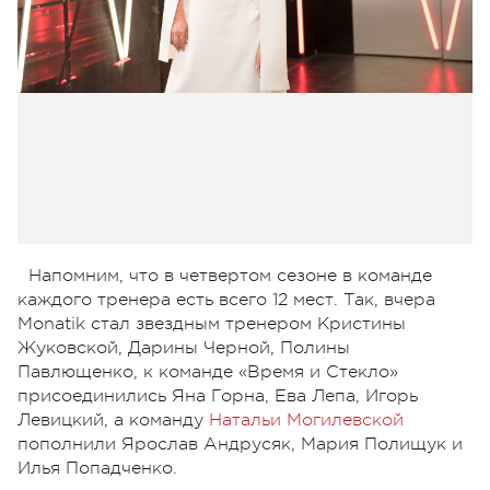
Напомним, что в четвертом сезоне в команде
каждого тренера есть всего 12 мест. Так, вчера
Monatik стал звездным тренером Кристины
Жуковской, Дарины Черной, Полины
Павлющенко, к команде «Время и Стекло»
присоединились Яна Горна, Ева Лепа, Игорь
Левицкий, а команду
Натальи Могилевской
пополнили Ярослав Андрусяк, Мария Полищук и
Илья Попадченко.