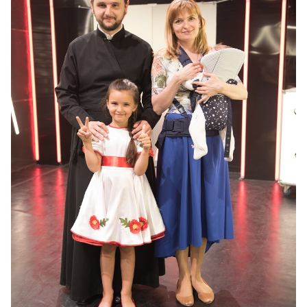
Интересно, что в рамках третьего выпуска
тренер «Голосу.Діти-4» Наталья Могилевская
призналась, кому однажды отказала в
предложении руки и сердца: