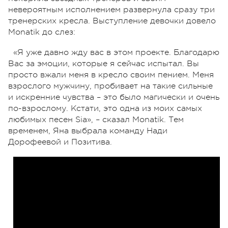
невероятным исполнением развернула сразу три
тренерских кресла. Выступление девочки довело
Monatik до слез:
«Я уже давно жду вас в этом проекте. Благодарю
Вас за эмоции, которые я сейчас испытал. Вы
просто вжали меня в кресло своим пением. Меня
взрослого мужчину, пробивает на такие сильные
и искренние чувства – это было магически и очень
по-взрослому. Кстати, это одна из моих самых
любимых песен Sia», – сказал Monatik. Тем
временем, Яна выбрала команду Нади
Дорофеевой и Позитива.