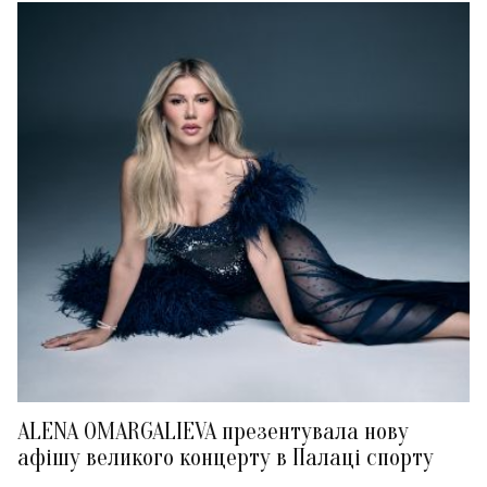
ALENA OMARGALIEVA презентувала нову
афішу великого концерту в Палаці спорту