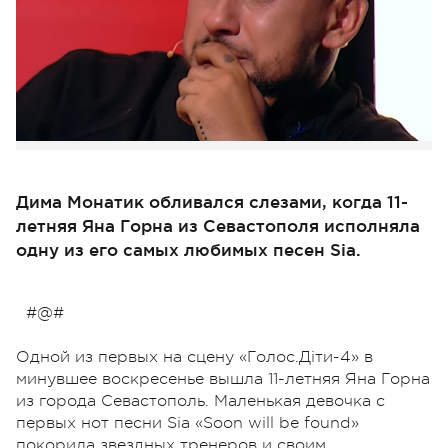
Дима Монатик обливался слезами, когда 11-
летняя Яна Горна из Севастополя исполняла
одну из его самых любимых песен Sia.
#@#
Одной из первых на сцену «Голос.Діти-4» в
минувшее воскресенье вышла 11-летняя Яна Горна
из города Севастополь. Маленькая девочка с
первых нот песни Sia «Soon will be found»
покорила звездных тренеров и своим