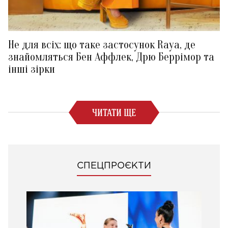
Не для всіх: що таке застосунок Raya, де
знайомляться Бен Аффлек, Дрю Беррімор та
інші зірки
ЧИТАТИ ЩЕ
СПЕЦПРОЄКТИ