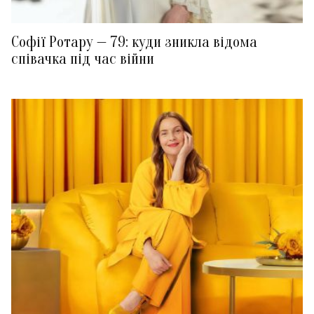
Софії Ротару — 79: куди зникла відома
співачка під час війни