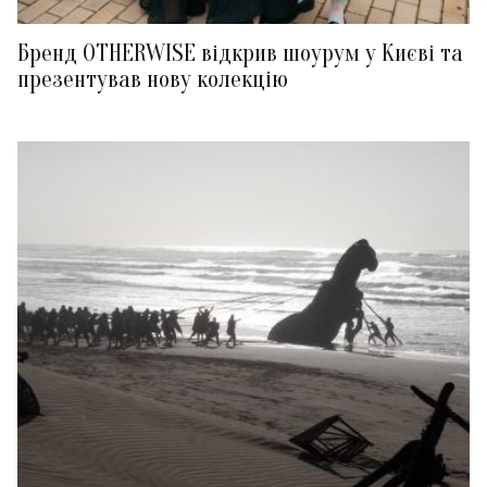
Бренд OTHERWISE відкрив шоурум у Києві та
презентував нову колекцію