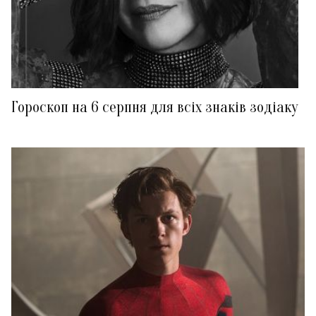
Гороскоп на 6 серпня для всіх знаків зодіаку