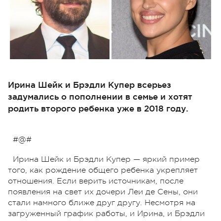
Ирина Шейк и Брэдли Купер всерьез
задумались о пополнении в семье и хотят
родить второго ребенка уже в 2018 году.
#@#
Ирина Шейк и Брэдли Купер — яркий пример
того, как рождение общего ребенка укрепляет
отношения. Если верить источникам, после
появления на свет их дочери Леи де Сены, они
стали намного ближе друг другу. Несмотря на
загруженный график работы, и Ирина, и Брэдли