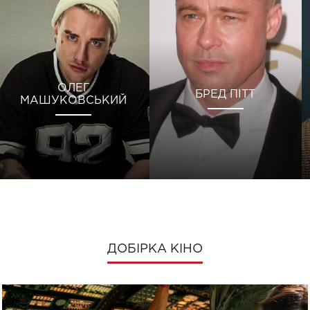
ОЛЕГ
БРЕД ПІТТ
МАШУКОВСЬКИЙ
ДОБІРКА КІНО