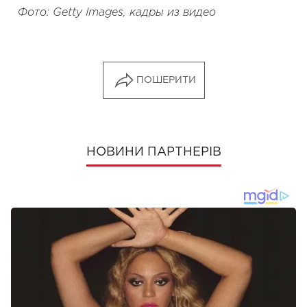
Фото: Getty Images, кадры из видео
ПОШЕРИТИ
НОВИНИ ПАРТНЕРІВ