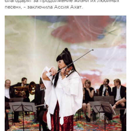
благодарят за продолжение жизни их любимых
песен», – заключила Ассия Ахат.