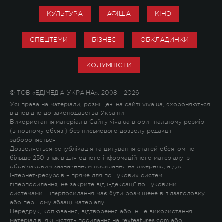
КУЛЬТУРА
АФІША
КІНО
СПЕЦТЕМИ
БІЗНЕС
ОБКЛАДИНКИ
КОЛУМНІСТИ
© ТОВ «ЕДІМЕДІА-УКРАЇНА», 2008 - 2026
Усі права на матеріали, розміщені на сайті viva.ua, охороняються
відповідно до законодавства України.
Використання матеріалів Сайту viva.ua в оригінальному розмірі
(в повному обсязі) без письмового дозволу редакції
забороняється.
Дозволяється републікація та цитування статей обсягом не
більше 250 знаків для одного інформаційного матеріалу, з
обов'язковим зазначенням посилання на джерело, а для
Інтернет-ресурсів – пряме для пошукових систем
гіперпосилання, не закрите від індексації пошуковими
системами. Гіперпосилання має бути розміщене в підзаголовку
або першому абзаці матеріалу.
Передрук, копіювання, відтворення або інше використання
матеріалів, які містять посилання на rexfeatures.com або