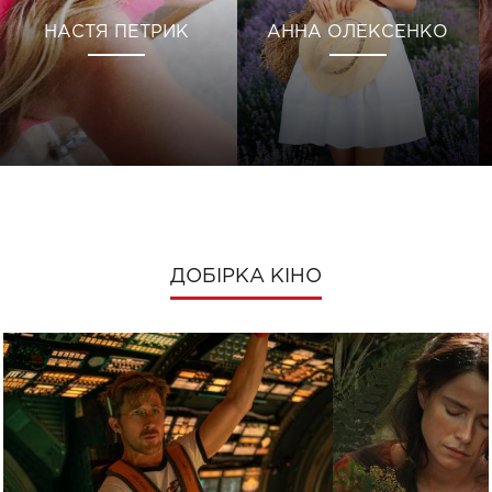
НАСТЯ ПЕТРИК
АННА ОЛЕКСЕНКО
ДОБІРКА КІНО