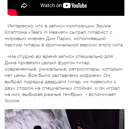
Интересно, что в записи композиции Эрика
Клэптона «Tears In Heaven» сыграл гитарист с
мировым именем Дин Паркс, исполнявший
партию гитары в оригинальной версии этого хита.
«На студию во время записи специально для
Дина привезли целый фургон гитар:
современные, уникальные, ретрогитары, которым
нет цены. Все было заставлено кофрами. Он
выбрал порядка двадцати гитар, их повесили с
двух сторон на специальных стойках, и он играл
на них, выбирая разные тембры», – вспоминает
Ассия.