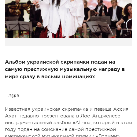
Альбом украинской скрипачки подан на
самую престижную музыкальную награду в
мире сразу в восьми номинациях.
#@#
Известная украинская скрипачка и певица Ассия
Ахат недавно презентовала в Лос-Анджелесе
инструментальный альбом «All-in», который в этом
году подан на соискание самой престижной
американской музыкальной премии «Грэмми»