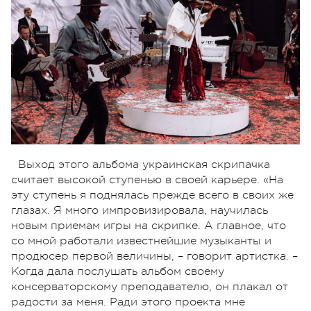
Выход этого альбома украинская скрипачка
считает высокой ступенью в своей карьере. «На
эту ступень я поднялась прежде всего в своих же
глазах. Я много импровизировала, научилась
новым приемам игры на скрипке. А главное, что
со мной работали известнейшие музыканты и
продюсер первой величины, – говорит артистка. –
Когда дала послушать альбом своему
консерваторскому преподавателю, он плакал от
радости за меня. Ради этого проекта мне