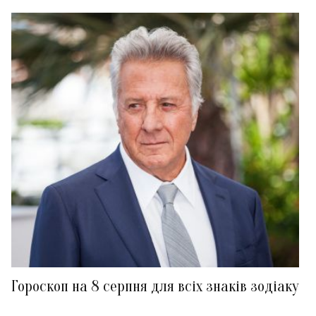
Гороскоп на 8 серпня для всіх знаків зодіаку