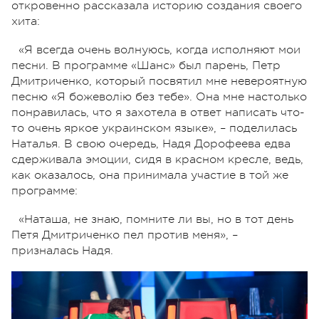
откровенно рассказала историю создания своего
хита:
«Я всегда очень волнуюсь, когда исполняют мои
песни. В программе «Шанс» был парень, Петр
Дмитриченко, который посвятил мне невероятную
песню «Я божеволію без тебе». Она мне настолько
понравилась, что я захотела в ответ написать что-
то очень яркое украинском языке», – поделилась
Наталья. В свою очередь, Надя Дорофеева едва
сдерживала эмоции, сидя в красном кресле, ведь,
как оказалось, она принимала участие в той же
программе:
«Наташа, не знаю, помните ли вы, но в тот день
Петя Дмитриченко пел против меня», –
призналась Надя.