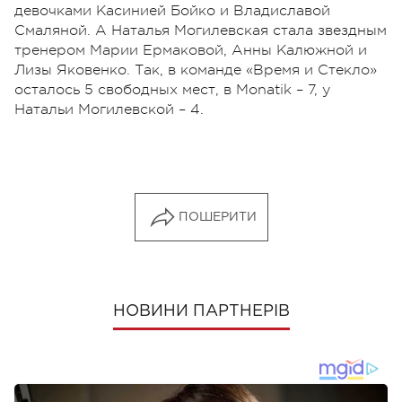
девочками Касинией Бойко и Владиславой
Смаляной. А Наталья Могилевская стала звездным
тренером Марии Ермаковой, Анны Калюжной и
Лизы Яковенко. Так, в команде «Время и Стекло»
осталось 5 свободных мест, в Monatik – 7, у
Натальи Могилевской – 4.
ПОШЕРИТИ
НОВИНИ ПАРТНЕРІВ