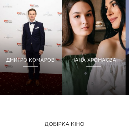
ДМИТРО КОМАРОВ
НАНА ХРОМАЄВА
ДОБІРКА КІНО