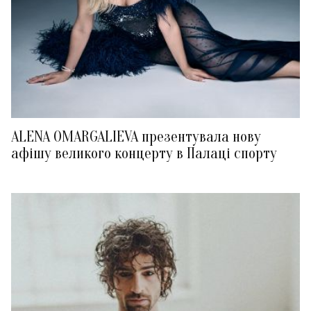
ALENA OMARGALIEVA презентувала нову
афішу великого концерту в Палаці спорту