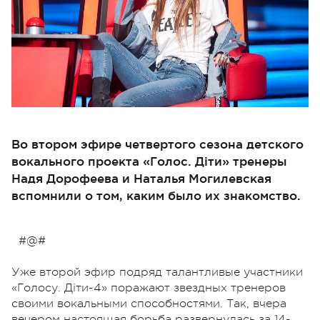
Во втором эфире четвертого сезона детского
вокального проекта «Голос. Діти» тренеры
Надя Дорофеева и Наталья Могилевская
вспомнили о том, каким было их знакомство.
#@#
Уже второй эфир подряд талантливые участники
«Голосу. Діти-4» поражают звездных тренеров
своими вокальными способностями. Так, вчера
вечером настоящая борьба развернулась за 14-