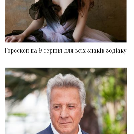
Гороскоп на 9 серпня для всіх знаків зодіаку