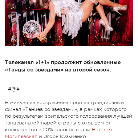
Телеканал «1+1» продолжит обновленные
«Танцы со звездами» на второй сезон.
#@#
В минувшее воскресенье прошел грандиозный
финал «Танцев со звездами», в рамках которого
по результатам зрительского голосования лучшей
танцевальной парой страны с отрывом от
конкурентов в 20% голосов стали
Наталья
Могилевская
и Игорь Кузьменко.