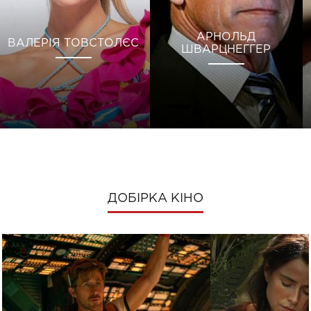
АРНОЛЬД
ВАЛЕРІЯ ТОВСТОЛЄС
ШВАРЦНЕГГЕР
ДОБІРКА КІНО