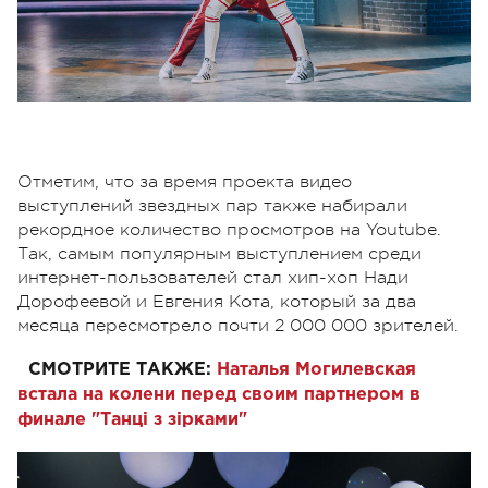
Отметим, что за время проекта видео
выступлений звездных пар также набирали
рекордное количество просмотров на Youtube.
Так, самым популярным выступлением среди
интернет-пользователей стал хип-хоп Нади
Дорофеевой и Евгения Кота, который за два
месяца пересмотрело почти 2 000 000 зрителей.
СМОТРИТЕ ТАКЖЕ:
Наталья Могилевская
встала на колени перед своим партнером в
финале "Танці з зірками"