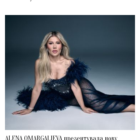
ALENA OMARGALIEVA презентувала нову