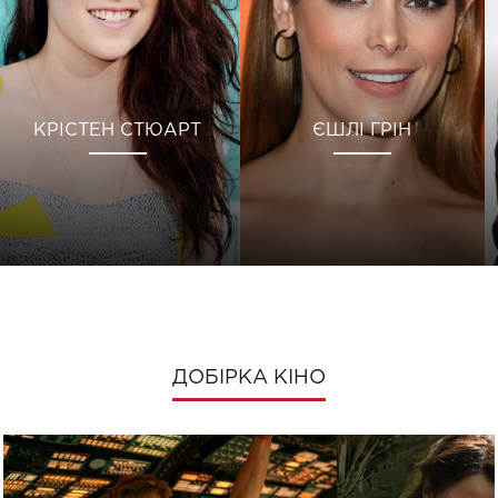
КРІСТЕН СТЮАРТ
ЄШЛІ ГРІН
ДОБІРКА КІНО