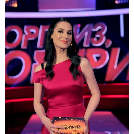
Напомним, недавно
Ирина Билык презентовала