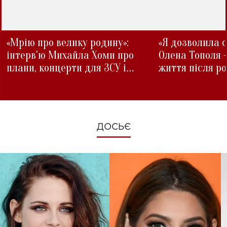
«Мрію про велику родину»:
«Я дозволила с
інтерв'ю Михайла Хоми про
Олена Тополя 
плани, концерти для ЗСУ і
життя після р
зміни під час війни
ДОСЬЄ