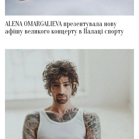
ALENA OMARGALIEVA презентувала нову
афішу великого концерту в Палаці спорту