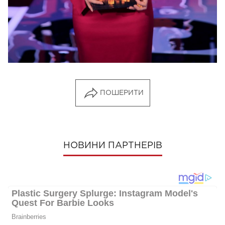
, в котором поклонники увидят ее
новый клип
заметно похорошевшей – стройной и
сексуальной.
ПОШЕРИТИ
НОВИНИ ПАРТНЕРІВ