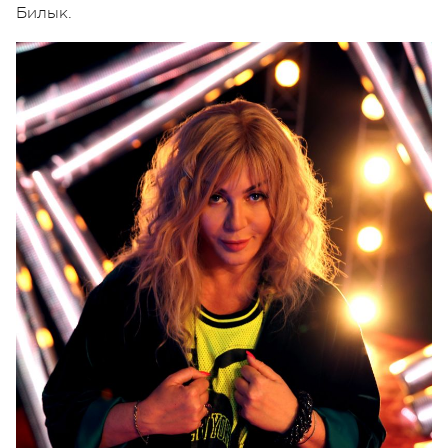
Билык.