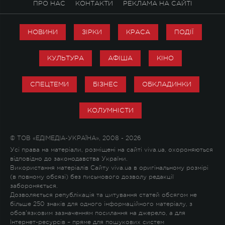
ПРО НАС
КОНТАКТИ
РЕКЛАМА НА САЙТІ
НОВИНИ
ЗІРКИ
КРАСА
ПОДІЇ
КУЛЬТУРА
АФІША
КІНО
СПЕЦТЕМИ
БІЗНЕС
ОБКЛАДИНКИ
КОЛУМНІСТИ
© ТОВ «ЕДІМЕДІА-УКРАЇНА», 2008 - 2026
Усі права на матеріали, розміщені на сайті viva.ua, охороняються
відповідно до законодавства України.
Використання матеріалів Сайту viva.ua в оригінальному розмірі
(в повному обсязі) без письмового дозволу редакції
забороняється.
Дозволяється републікація та цитування статей обсягом не
більше 250 знаків для одного інформаційного матеріалу, з
обов'язковим зазначенням посилання на джерело, а для
Інтернет-ресурсів – пряме для пошукових систем