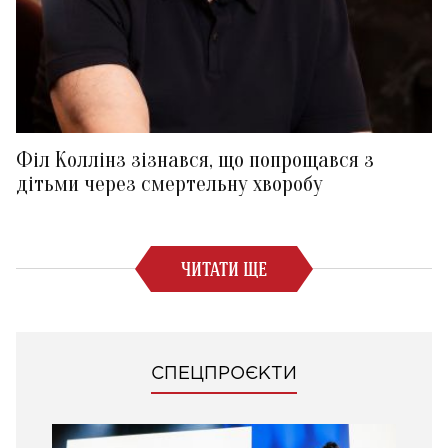
Філ Коллінз зізнався, що попрощався з
дітьми через смертельну хворобу
ЧИТАТИ ЩЕ
СПЕЦПРОЄКТИ