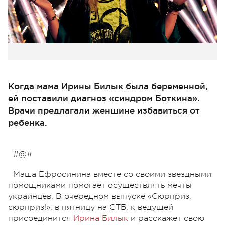
Когда мама Ирины Билык была беременной,
ей поставили диагноз «синдром Боткина».
Врачи предлагали женщине избавиться от
ребенка.
#@#
Маша Ефросинина вместе со своими звездными
помощниками помогает осуществлять мечты
украинцев. В очередном выпуске «Сюрприз,
сюрприз!», в пятницу на СТБ, к ведущей
присоединится
Ирина Билык
и расскажет свою