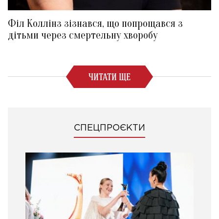
Філ Коллінз зізнався, що попрощався з
дітьми через смертельну хворобу
ЧИТАТИ ЩЕ
СПЕЦПРОЄКТИ