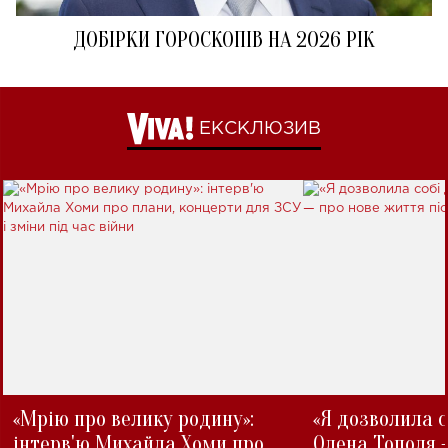
ДОБІРКИ ГОРОСКОПІВ НА 2026 РІК
ЕКСКЛЮЗИВ
«Мрію про велику родину»:
«Я дозволила с
інтерв'ю Михайла Хоми про
Олена Тополя 