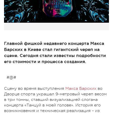
Главной фишкой недавнего концерта Макса
Барских в Киеве стал гигантский череп на
сцене. Сегодня стали известны подробности
его стоимости и процесса создания.
#@#
Сцену во время выступления
Макса Барских
во
Дворце спорта украшал 9-метровый череп весом
в три тонны, ставший визуализацией слогана
концерта «Танцуй в моей голове». История его
возникновения и техническая реализация – из