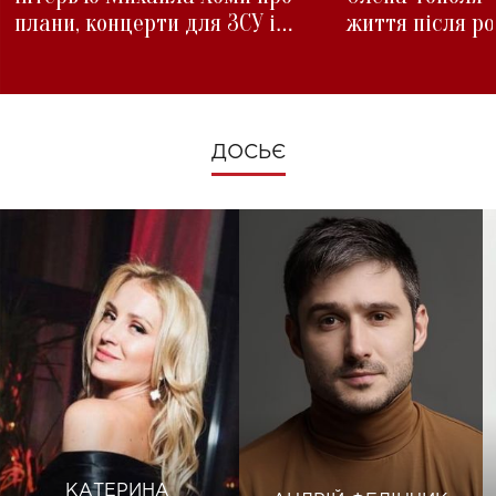
плани, концерти для ЗСУ і
життя після р
зміни під час війни
ДОСЬЄ
КАТЕРИНА