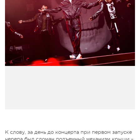
К слову, за день до концерта при первом запуске
черепа был сломан подъемный механизм крыши –