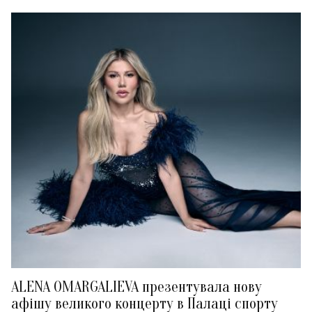
ALENA OMARGALIEVA презентувала нову
афішу великого концерту в Палаці спорту