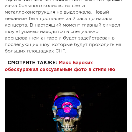
из-за большого количества света
металлоконструкция не выдержала. Новый
механизм был доставлен за 2 часа до начала
концерта. В настоящий момент главный символ
шоу «Туманы» находится в специально
арендованном ангаре и будет задействован в
последующих шоу, которые будут проходить на
больших площадках СНГ.
СМОТРИТЕ ТАКЖЕ:
Макс Барских
обескуражил сексуальным фото в стиле ню