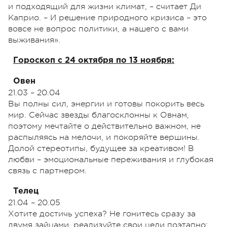
и подходящий для жизни климат, – считает Ди
Каприо. – И решение природного кризиса – это
вовсе не вопрос политики, а нашего с вами
выживания».
Гороскоп с 24 октября по 13 ноября:
Овен
21.03 – 20.04
Вы полны сил, энергии и готовы покорить весь
мир. Сейчас звезды благосклонны к Овнам,
поэтому мечтайте о действительно важном, не
распыляясь на мелочи, и покоряйте вершины.
Долой стереотипы, будущее за креативом! В
любви – эмоциональные переживания и глубокая
связь с партнером.
Телец
21.04 – 20.05
Хотите достичь успеха? Не гонитесь сразу за
двумя зайцами, реализуйте свои цели поэтапно: