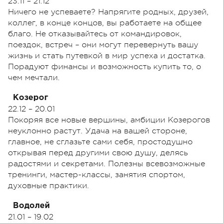
23.11 – 21.12
Ничего не успеваете? Напрягите родных, друзей,
коллег, в конце концов, вы работаете на общее
благо. Не отказывайтесь от командировок,
поездок, встреч – они могут перевернуть вашу
жизнь и стать путевкой в мир успеха и достатка.
Порадуют финансы и возможность купить то, о
чем мечтали.
Козерог
22.12 – 20.01
Покоряя все новые вершины, амбиции Козерогов
неуклонно растут. Удача на вашей стороне,
главное, не сглазьте сами себя, простодушно
открывая перед другими свою душу, делясь
радостями и секретами. Полезны всевозможные
тренинги, мастер-классы, занятия спортом,
духовные практики.
Водолей
21.01 – 19.02