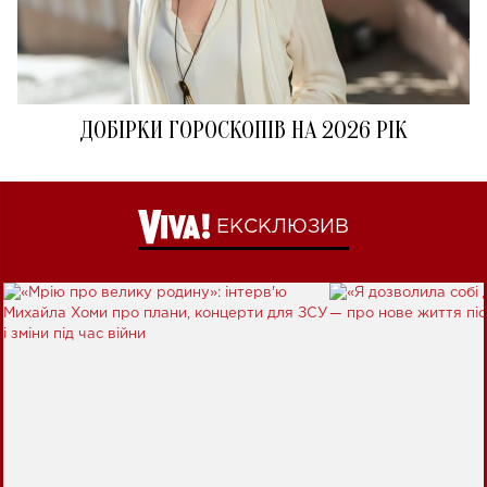
ДОБІРКИ ГОРОСКОПІВ НА 2026 РІК
ЕКСКЛЮЗИВ