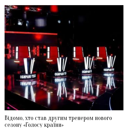
Відомо, хто став другим тренером нового
сезону «Голосу країни»