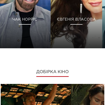
ЧАК НОРРІС
ЄВГЕНІЯ ВЛАСОВА
ДОБІРКА КІНО