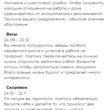
молчания и участливой улыбки. Чтобы сохранить
хорошие отношения на работе и дома,
сдерживайтесь от эмоциональных высказываний.
Причина вашего раздражения – обычное осеннее
обострение.
Весы
24.09 – 23.10
Вы немало потрудились, звезды особого
карьерного роста и успехов в работе не
пророчат, поэтому переключайтесь на личную
жизнь, отдохните, займитесь собой. Возьмите
отпуск, чтобы наполниться новыми эмоциями,
благо осенью жизнь бурлит и предлагает много
интересного.
Скорпион
24.10 – 22.11
По натуре вы гедонисты, поэтому обязательно
балуйте себя и делайте то, что приносит вам
радость и удовольствие: отдых, шопинг,