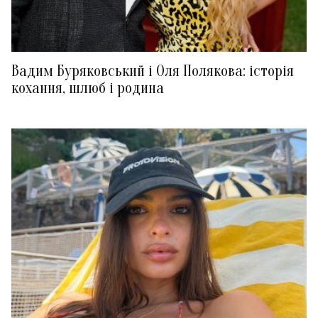
Вадим Буряковський і Оля Полякова: історія
кохання, шлюб і родина