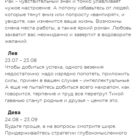
Рак – чувствительный знак и тонко улавливает
чужое настроение. А потому избавьтесь от людей,
которые тянут вниз или попросту «вампирят», и
увидите, как изменится ваша жизнь. Возможны
смена места работы, а также яркий роман. Любовь
захватит вас неожиданно и завертит в водовороте
желаний.
Лев
23.07 – 23.08
Чтобы добиться успеха, одного везения
недостаточно: надо изрядно попотеть, приложить
силы, причем в вашем случае – интеллектуальные.
А еще не пытайтесь добиться всего нахрапом, как
говорится, терпение и труд все перетрут.Тихой
гаванью станут родные и друзья – цените это.
Дева
24.08 – 23.09
Будьте проще, а на вопросы смотрите шире.
Придерживайтесь стратегии глубокомысленного