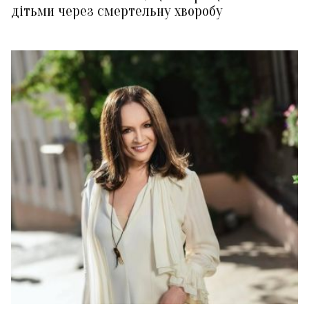
дітьми через смертельну хворобу