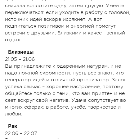
сначала воплотите одну, затем другую. Умейте
переключаться: если уходить в работу с головой,
источник идей вскоре иссякнет. А вот
подпитаться позитивом и энергией помогут
встречи с друзьями, близкими и качест-венный
отдых.
Близнецы
21.05 – 21.06
Вы принадлежите к одаренным натурам, и не
надо ложной скромности: пусть все знают, кто
генератор идей и отличный организатор. Залог
успеха сейчас – хорошее настроение, поэтому
общайтесь только с теми, кто вам приятен и не
сеет вокруг свой негатив. Удача сопутствует во
многих сферах: в работе, учебе, творчестве и
любви.
Рак
22.06 – 22.07