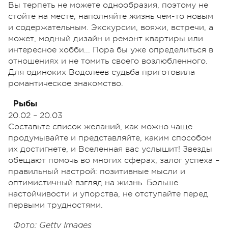
Вы терпеть не можете однообразия, поэтому не
стойте на месте, наполняйте жизнь чем-то новым
и содержательным. Экскурсии, вояжи, встречи, а
может, модный дизайн и ремонт квартиры или
интересное хобби... Пора бы уже определиться в
отношениях и не томить своего возлюбленного.
Для одиноких Водолеев судьба приготовила
романтическое знакомство.
Рыбы
20.02 – 20.03
Составьте список желаний, как можно чаще
продумывайте и представляйте, каким способом
их достигнете, и Вселенная вас услышит! Звезды
обещают помочь во многих сферах, залог успеха –
правильный настрой: позитивные мысли и
оптимистичный взгляд на жизнь. Больше
настойчивости и упорства, не отступайте перед
первыми трудностями.
Фото: Getty Images