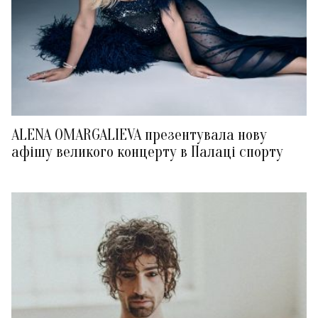
ALENA OMARGALIEVA презентувала нову
афішу великого концерту в Палаці спорту