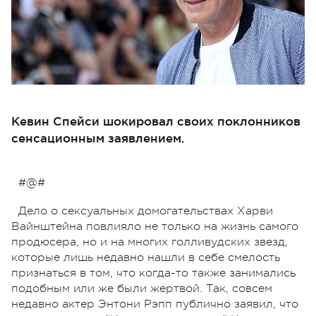
Кевин Спейси шокировал своих поклонников
сенсационным заявлением.
#@#
Дело о сексуальных домогательствах Харви
Вайнштейна повлияло не только на жизнь самого
продюсера, но и на многих голливудских звезд,
которые лишь недавно нашли в себе смелость
признаться в том, что когда-то также занимались
подобным или же были жертвой. Так, совсем
недавно актер Энтони Рэпп публично заявил, что