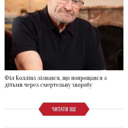
Філ Коллінз зізнався, що попрощався з
дітьми через смертельну хворобу
ЧИТАТИ ЩЕ