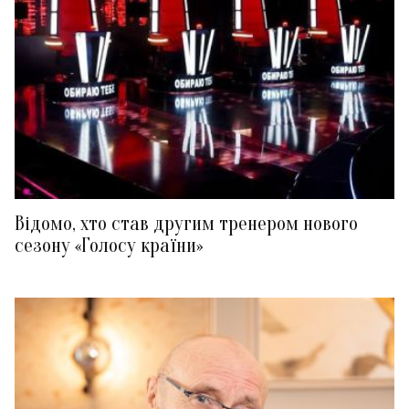
Відомо, хто став другим тренером нового
сезону «Голосу країни»