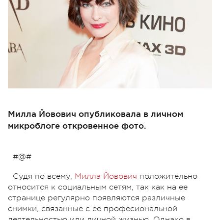
Милла Йовович опубликовала в личном
микроблоге откровенное фото.
#@#
Судя по всему,
Милла Йовович
положительно
относится к социальным сетям, так как на ее
странице регулярно появляются различные
снимки, связанные с ее професиональной
деятельностью или личной жизнью. Однако в