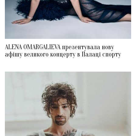
ALENA OMARGALIEVA презентувала нову
афішу великого концерту в Палаці спорту