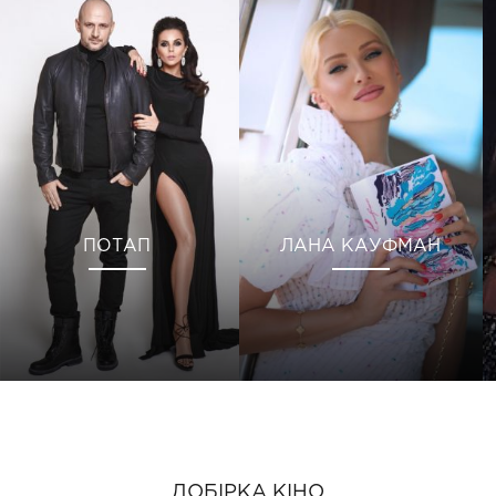
ПОТАП
ЛАНА КАУФМАН
ДОБІРКА КІНО