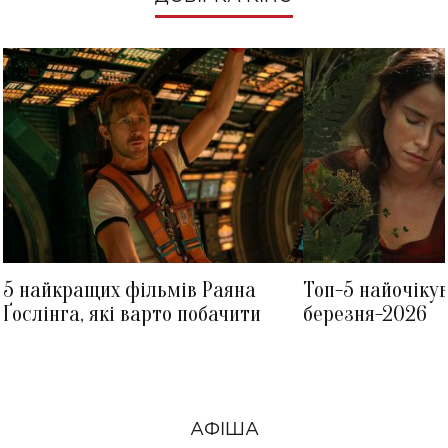
5 найкращих фільмів Раяна
Топ-5 найочіку
Ґослінга, які варто побачити
березня-2026
АФІША