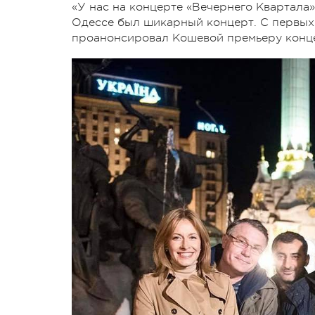
«У нас на концерте «Вечернего Квартала»
Одессе был шикарный концерт. С первых м
проанонсировал Кошевой премьеру конц