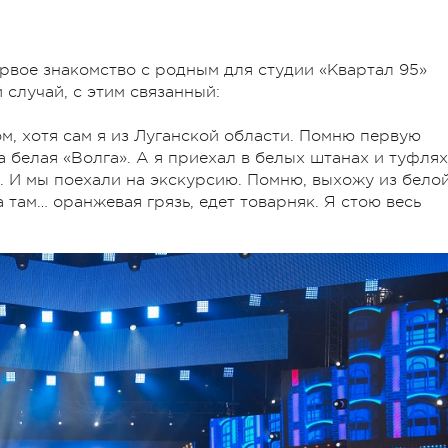
ервое знакомство с родным для студии «Квартал 95»
случай, с этим связанный:
м, хотя сам я из Луганской области. Помню первую
 белая «Волга». А я приехал в белых штанах и туфлях
. И мы поехали на экскурсию. Помню, выхожу из бело
 там… оранжевая грязь, едет товарняк. Я стою весь