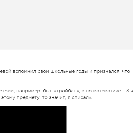
евой вспомнил свои школьные годы и признался, что
етрии, например, был «тройбан», а по математике – 3-
этому предмету, то значит, я списал».