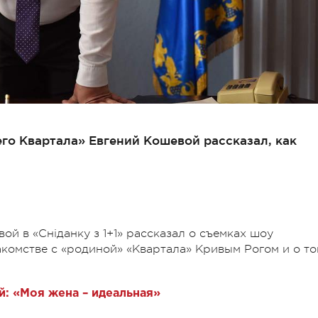
его Квартала» Евгений Кошевой рассказал, как
ой в «Сніданку з 1+1» рассказал о съемках шоу
комстве с «родиной» «Квартала» Кривым Рогом и о то
: «Моя жена – идеальная»