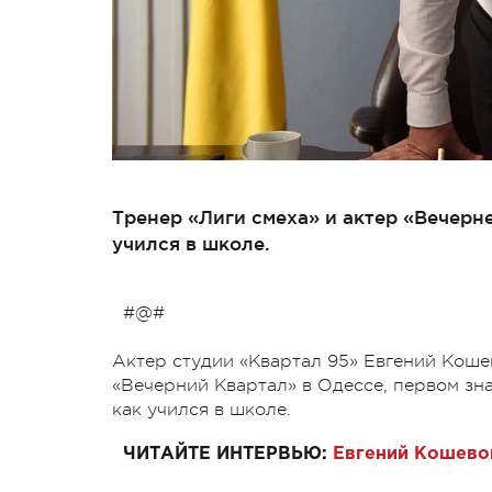
Тренер «Лиги смеха» и актер «Вечерн
учился в школе.
#@#
Актер студии «Квартал 95» Евгений Кошев
«Вечерний Квартал» в Одессе, первом зна
как учился в школе.
ЧИТАЙТЕ ИНТЕРВЬЮ:
Евгений Кошевой