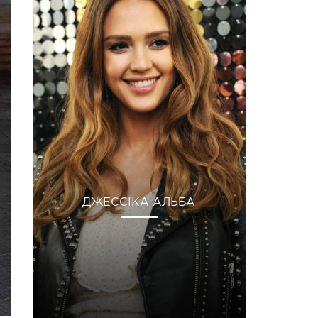
ДЖЕССІКА АЛЬБА