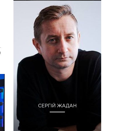
.
й
СЕРГІЙ ЖАДАН