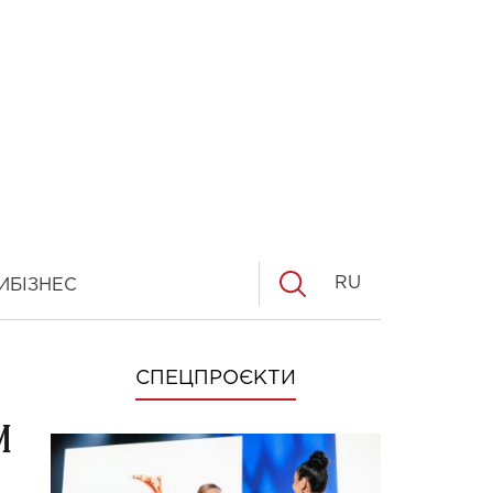
RU
И
БІЗНЕС
СПЕЦПРОЄКТИ
и