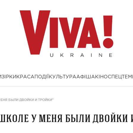
И
ЗІРКИ
КРАСА
ПОДІЇ
КУЛЬТУРА
АФІША
КІНО
СПЕЦТЕМ
МЕНЯ БЫЛИ ДВОЙКИ И ТРОЙКИ"
 школе у меня были двойки 