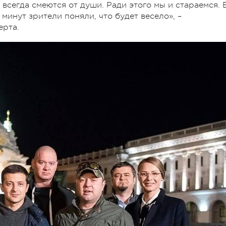
 всегда смеются от души. Ради этого мы и стараемся. 
инут зрители поняли, что будет весело», –
ерта.