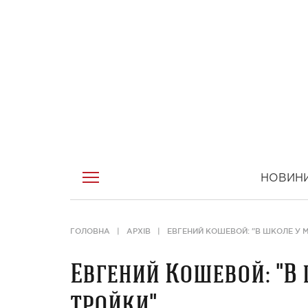
НОВИН
ГОЛОВНА
АРХІВ
ЕВГЕНИЙ КОШЕВОЙ: "В ШКОЛЕ У 
Евгений Кошевой: "В
тройки"