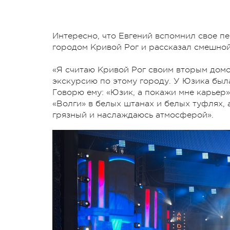
Интересно, что Евгений вспомнил свое п
городом Кривой Рог и рассказал смешной 
«Я считаю Кривой Рог своим вторым домо
экскурсию по этому городу. У Юзика была
Говорю ему: «Юзик, а покажи мне карьер»
«Волги» в белых штанах и белых туфлях, а
грязный и наслаждаюсь атмосферой».