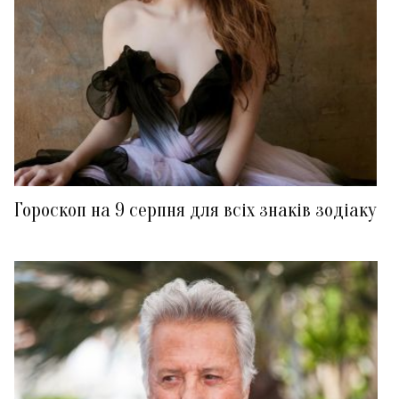
Гороскоп на 9 серпня для всіх знаків зодіаку