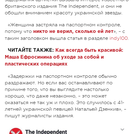
британского издания The Independent, и они не
обошли вниманием красоту украинской звезды.
«Женщина застряла на паспортном контроле,
потому что
», – с
никто не верил, сколько ей лет
таким заголовком вышла статья в разделе
indy100
.
ЧИТАЙТЕ ТАКЖЕ:
Как всегда быть красивой:
Маша Ефросинина об уходе за собой и
пластических операциях
«Задержки на паспортном контроле обычно
раздражают. Но если вас останавливают по
причине того, что вы выглядите настолько
хорошо, что даже незаконно, – это может
оказаться не так уж и плохо. Это случилось с 41-
летней украинской певицей Натальей Дзенкив», –
пишут журналисты издания.