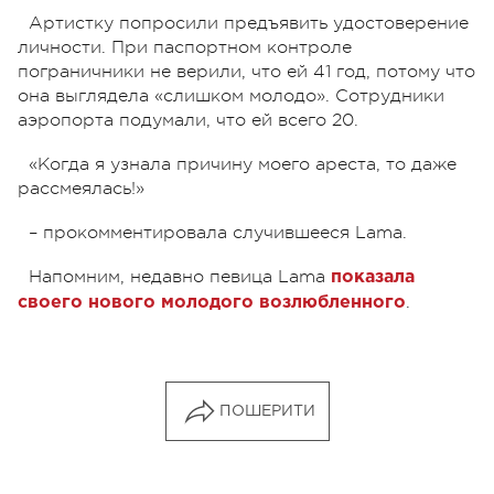
Артистку попросили предъявить удостоверение
личности. При паспортном контроле
пограничники не верили, что ей 41 год, потому что
она выглядела «слишком молодо». Сотрудники
аэропорта подумали, что ей всего 20.
«Когда я узнала причину моего ареста, то даже
рассмеялась!»
– прокомментировала случившееся Lama.
Напомним, недавно певица Lama
показала
.
своего нового молодого возлюбленного
ПОШЕРИТИ