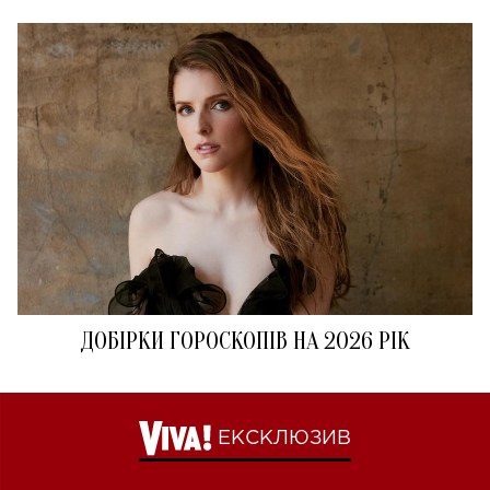
ДОБІРКИ ГОРОСКОПІВ НА 2026 РІК
ЕКСКЛЮЗИВ