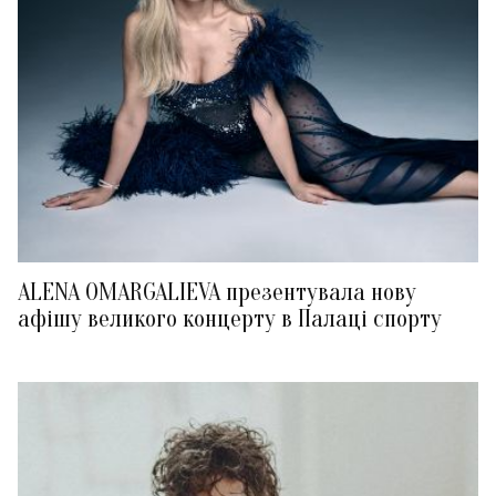
ALENA OMARGALIEVA презентувала нову
афішу великого концерту в Палаці спорту