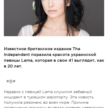
Известное британское издание The
Independent поразила красота украинской
певицы Lama, которая в свои 41 выглядит, как
в 20 лет.
#@#
Недавно с певицей Lama случился забавный
инцидент в турецком аэропорту. Эта новость
получила резонанс во всем мире. Причина
задержания артистки вызвала интерес известного