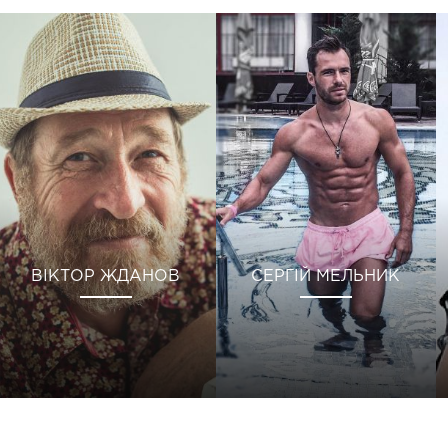
ВІКТОР ЖДАНОВ
СЕРГІЙ МЕЛЬНИК