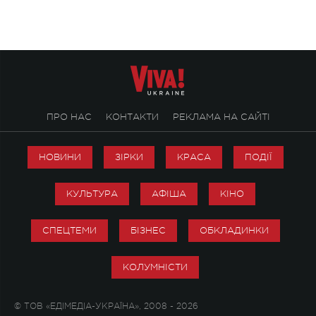
ПРО НАС
КОНТАКТИ
РЕКЛАМА НА САЙТІ
НОВИНИ
ЗІРКИ
КРАСА
ПОДІЇ
КУЛЬТУРА
АФІША
КІНО
СПЕЦТЕМИ
БІЗНЕС
ОБКЛАДИНКИ
КОЛУМНІСТИ
© ТОВ «ЕДІМЕДІА-УКРАЇНА», 2008 - 2026