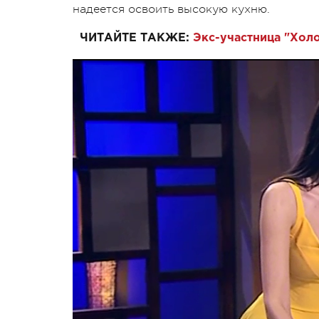
надеется освоить высокую кухню.
ЧИТАЙТЕ ТАКЖЕ:
Экс-участница "Хол