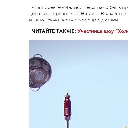
«На проекте «МастерШеф» мало быть пр
делать», - признается Наташа. В качеств
итальянскую пасту с морепродуктами.
ЧИТАЙТЕ ТАКЖЕ:
Участница шоу "Хол