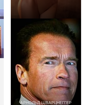
АРНОЛЬД ШВАРЦНЕГГЕР