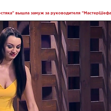
остяка" вышла замуж за руководителя "МастерШеф