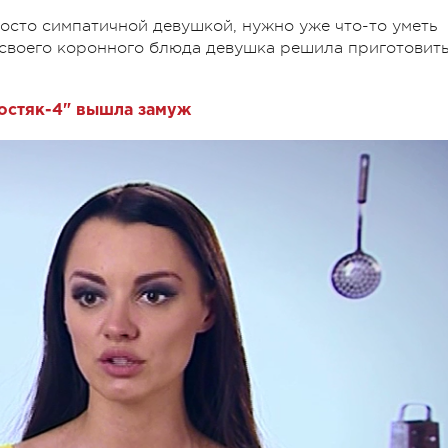
осто симпатичной девушкой, нужно уже что-то уметь
е своего коронного блюда девушка решила приготовит
остяк-4" вышла замуж