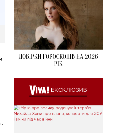
ДОБІРКИ ГОРОСКОПІВ НА 2026
и
РІК
ЕКСКЛЮЗИВ
ь