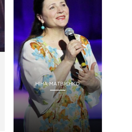
НІНА МАТВІЄНКО