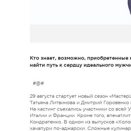
Кто знает, возможно, приобретенные 
найти путь к сердцу идеального мужч
#@#
29 августа стартует новый сезон «Масте
Татьяна Литвинова и Дмитрий Горовенко
На кастинг съехались участники со всей 
Италии и Франции. Кроме того, впечатли
Кондратенко. В одном из выпусков «Холо
хачапури по-аджарски. Сложные кулинарн