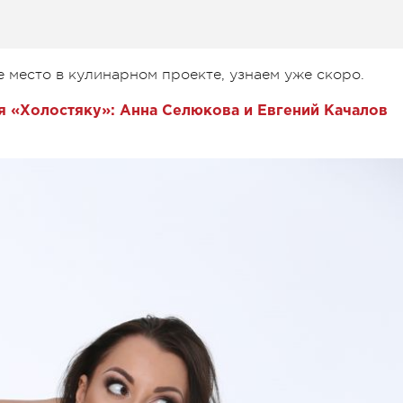
 место в кулинарном проекте, узнаем уже скоро.
я «Холостяку»: Анна Селюкова и Евгений Качалов