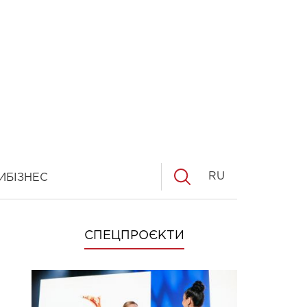
RU
И
БІЗНЕС
СПЕЦПРОЄКТИ