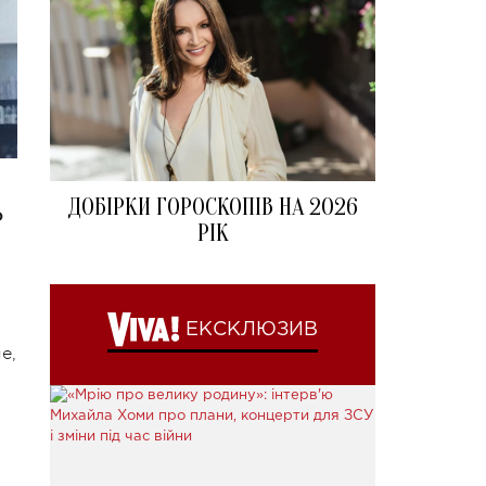
ДОБІРКИ ГОРОСКОПІВ НА 2026
о
РІК
ЕКСКЛЮЗИВ
e,