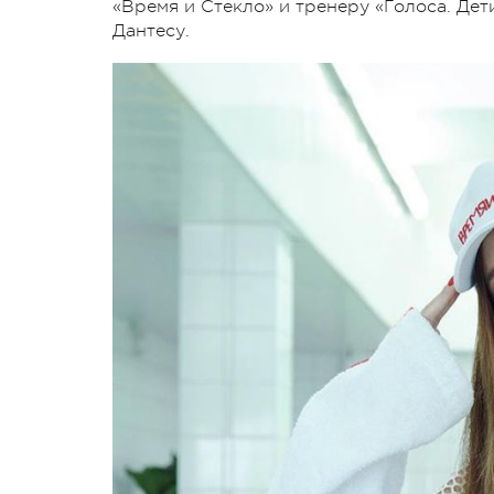
«Время и Стекло» и тренеру «Голоса. Дет
Дантесу.