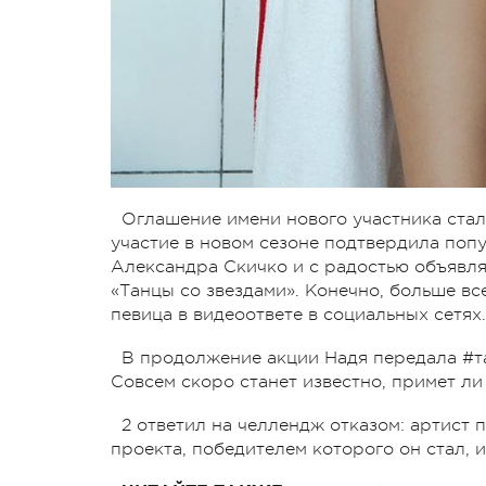
Оглашение имени нового участника стал
участие в новом сезоне подтвердила поп
Александра Скичко и с радостью объявля
«Танцы со звездами». Конечно, больше вс
певица в видеоответе в социальных сетях.
В продолжение акции Надя передала #та
Совсем скоро станет известно, примет ли
2 ответил на челлендж отказом: артист
проекта, победителем которого он стал, 