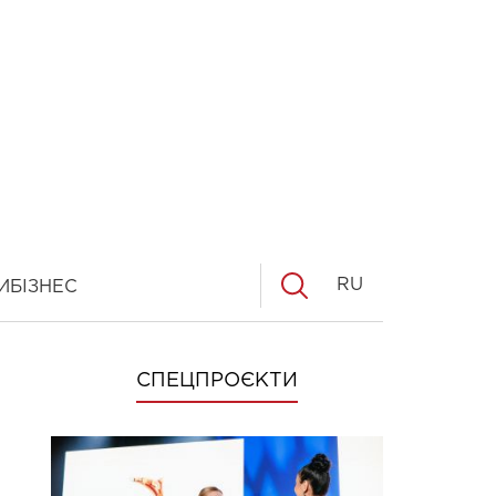
RU
И
БІЗНЕС
СПЕЦПРОЄКТИ