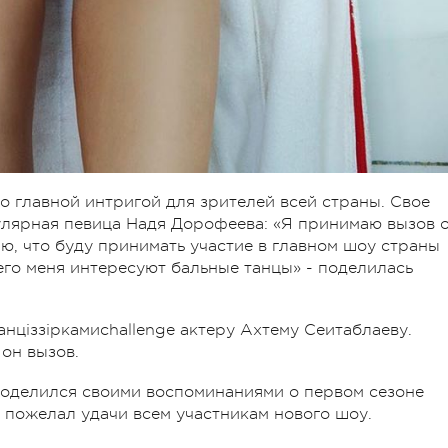
о главной интригой для зрителей всей страны. Свое
улярная певица Надя Дорофеева: «Я принимаю вызов 
ю, что буду принимать участие в главном шоу страны
его меня интересуют бальные танцы» - поделилась
нціззіркамиchallenge актеру Ахтему Сеитаблаеву.
 он вызов.
 поделился своими воспоминаниями о первом сезоне
и пожелал удачи всем участникам нового шоу.