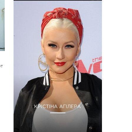
от
КРІСТІНА АГІЛЕРА