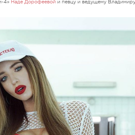
и-4»
Наде Дорофеевой
и певцу и ведущему Владимир