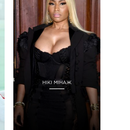
НІКІ МІНАЖ