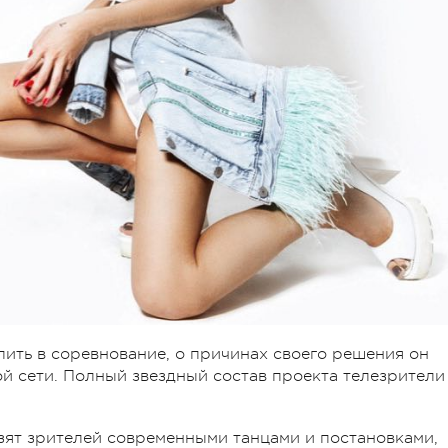
ить в соревнование, о причинах своего решения он
й сети. Полный звездный состав проекта телезрители
зят зрителей современными танцами и постановками,