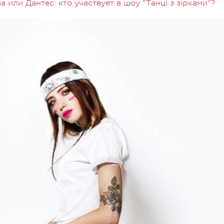
 или Дантес: кто участвует в шоу "Танці з зірками"?