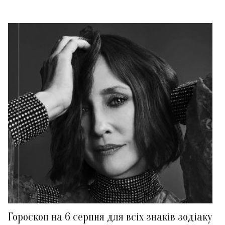
Гороскоп на 6 серпня для всіх знаків зодіаку