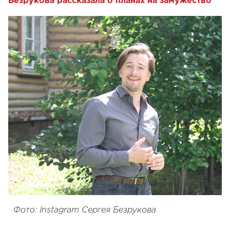
Безрукова рассказала о планах на замужество
Фото: Instagram Сергея Безрукова