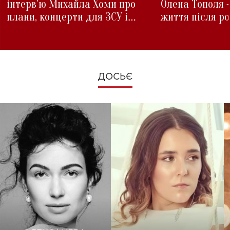
інтерв'ю Михайла Хоми про
Олена Тополя 
плани, концерти для ЗСУ і
життя після р
зміни під час війни
ДОСЬЄ