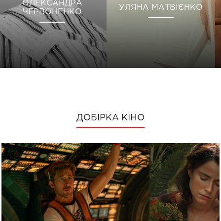
ОЛЕКСАНДРА
УЛЯНА МАТВІЄНКО
ЧЕРВОНЕНКО
ДОБІРКА КІНО