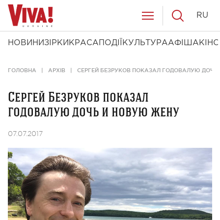
RU
НОВИНИ
ЗІРКИ
КРАСА
ПОДІЇ
КУЛЬТУРА
АФІША
КІНО
ГОЛОВНА
АРХІВ
СЕРГЕЙ БЕЗРУКОВ ПОКАЗАЛ ГОДОВАЛУЮ ДОЧЬ
Сергей Безруков показал
годовалую дочь и новую жену
07.07.2017