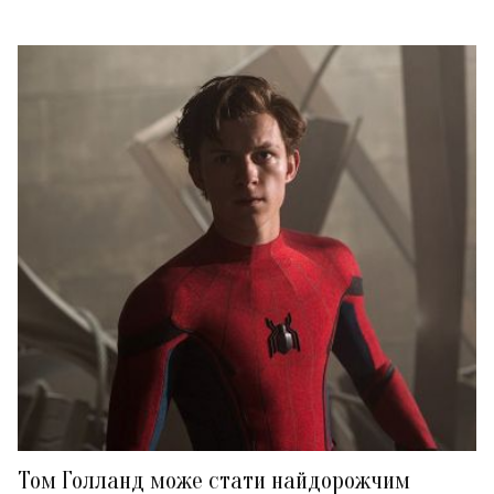
Том Голланд може стати найдорожчим