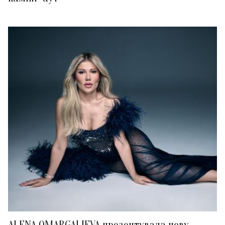
ALENA OMARGALIEVA презентувала нову