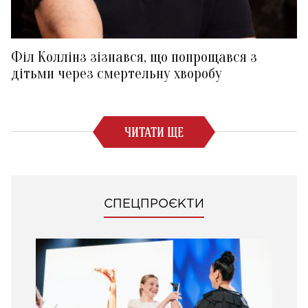
Філ Коллінз зізнався, що попрощався з
дітьми через смертельну хворобу
ЧИТАТИ ЩЕ
СПЕЦПРОЄКТИ