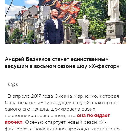
Андрей Бедняков станет единственным
ведущим в восьмом сезоне шоу «Х-фактор».
#@#
В апреле 2017 года Оксана Марченко, которая
была незаменимой ведущей шоу «Х-фактор» от
самого его начала, шокировала своих
поклонников заявлением, что
она покидает
Осенью стартует новый сезон «Х-
проект.
фактора», а пока активно проходят кастинги по