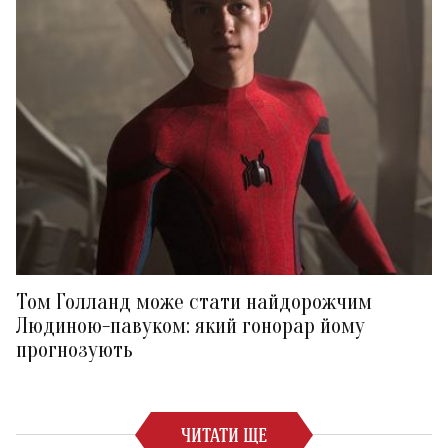
Том Голланд може стати найдорожчим
Людиною-павуком: який гонорар йому
прогнозують
ЧИТАТИ ЩЕ