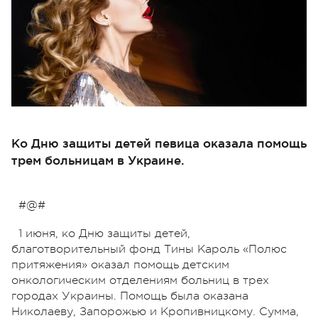
Ко Дню защиты детей певица оказала помощь
трем больницам в Украине.
#@#
1 июня, ко Дню защиты детей,
благотворительный фонд Тины Кароль «Полюс
притяжения» оказал помощь детским
онкологическим отделениям больниц в трех
городах Украины. Помощь была оказана
Николаеву, Запорожью и Кропивницкому. Сумма,