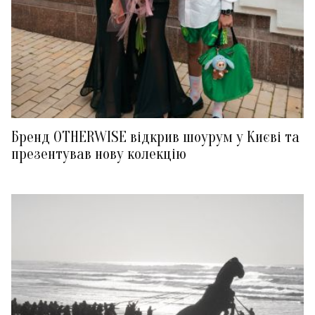
Бренд OTHERWISE відкрив шоурум у Києві та
презентував нову колекцію