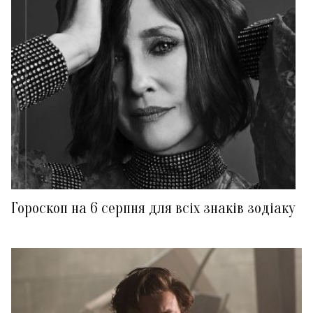
Гороскоп на 6 серпня для всіх знаків зодіаку