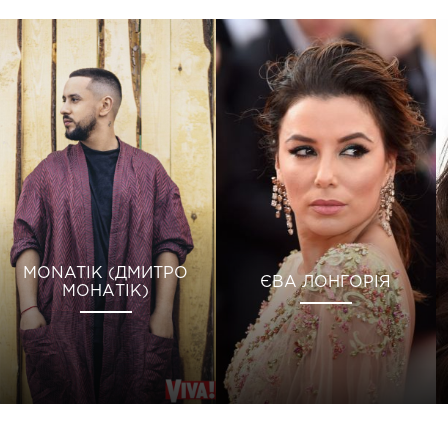
MONATIK (ДМИТРО
ЄВА ЛОНГОРІЯ
МОНАТІК)