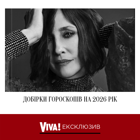
ДОБІРКИ ГОРОСКОПІВ НА 2026 РІК
ЕКСКЛЮЗИВ