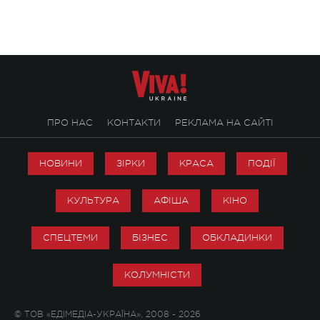
справжньої любові д
ПРО НАС
КОНТАКТИ
РЕКЛАМА НА САЙТІ
НОВИНИ
ЗІРКИ
КРАСА
ПОДІЇ
КУЛЬТУРА
АФІША
КІНО
СПЕЦТЕМИ
БІЗНЕС
ОБКЛАДИНКИ
КОЛУМНІСТИ
© ТОВ «ЕДІМЕДІА-УКРАЇНА», 2008 - 2026