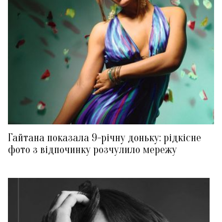
Гайтана показала 9-річну доньку: рідкісне
фото з відпочинку розчулило мережу