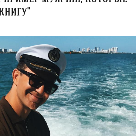
книгу"