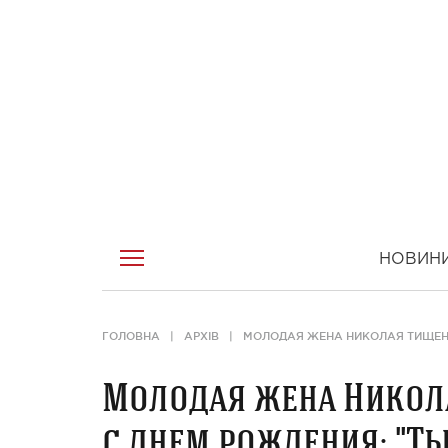
НОВИН
ГОЛОВНА
АРХІВ
МОЛОДАЯ ЖЕНА НИКОЛАЯ ТИЩЕНК
Молодая жена Никол
с днем рождения: "Т