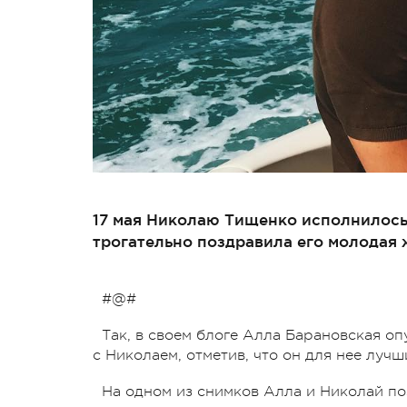
17 мая Николаю Тищенко исполнилось
трогательно поздравила его молодая 
#@#
Так, в своем блоге Алла Барановская о
с Николаем, отметив, что он для нее луч
На одном из снимков Алла и Николай по