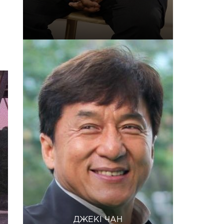
.
ДЖЕКІ ЧАН