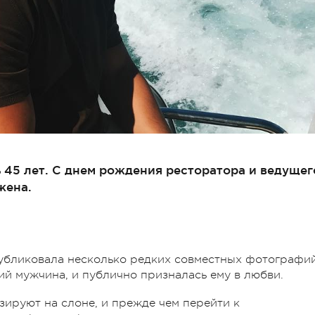
 45 лет. С днем рождения ресторатора и ведущег
жена.
публиковала несколько редких совместных фотографи
ший мужчина, и публично призналась ему в любви.
зируют на слоне, и прежде чем перейти к