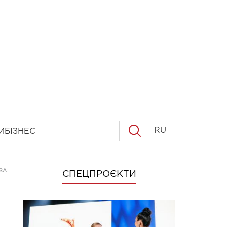
RU
И
БІЗНЕС
ЗАНЕСЕНЫ В КРАСНУЮ КНИГУ"
СПЕЦПРОЄКТИ