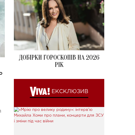
ДОБІРКИ ГОРОСКОПІВ НА 2026
РІК
о
ЕКСКЛЮЗИВ
й