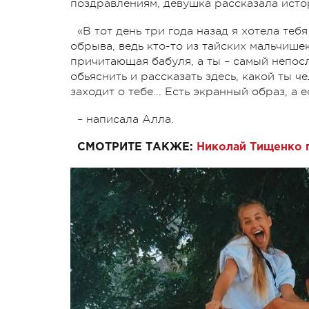
поздравлениям, девушка рассказала ист
«В тот день три года назад я хотела тебя
обрыва, ведь кто-то из тайских мальчишек 
причитающая бабуля, а ты – самый непос
обьяснить и рассказать здесь, какой ты ч
заходит о тебе... Есть экранный образ, а 
– написала Алла.
СМОТРИТЕ ТАКЖЕ:
Николай Тищенко 