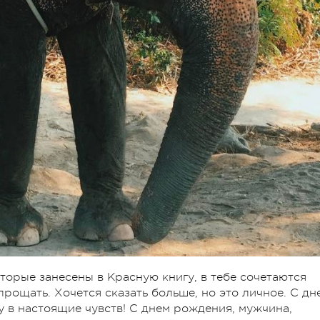
торые занесены в Красную книгу, в тебе сочетаются
 прощать. Хочется сказать больше, но это личное. С дн
 в настоящие чувств! С днем рождения, мужчина,