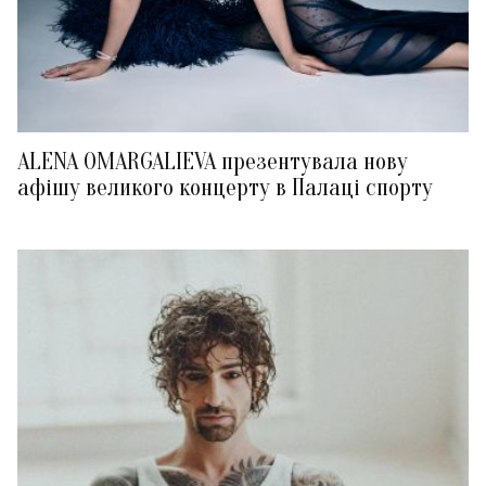
ALENA OMARGALIEVA презентувала нову
афішу великого концерту в Палаці спорту