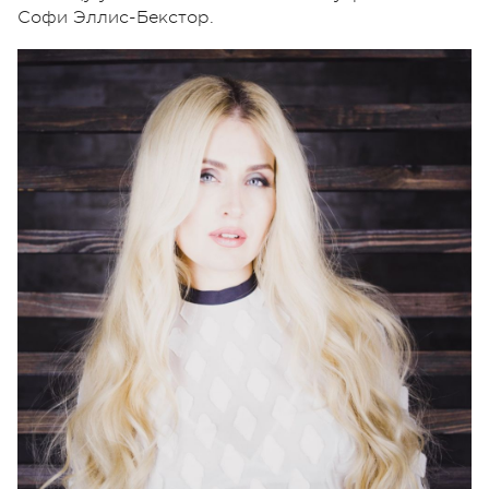
Софи Эллис-Бекстор.