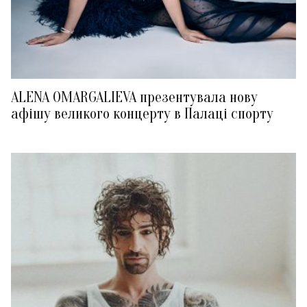
ALENA OMARGALIEVA презентувала нову
афішу великого концерту в Палаці спорту