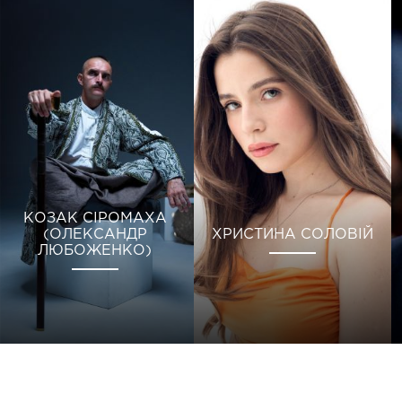
КОЗАК СІРОМАХА
(ОЛЕКСАНДР
ХРИСТИНА СОЛОВІЙ
ЛЮБОЖЕНКО)