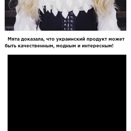
Мята доказала, что украинский продукт может
быть качественным, модным и интересным!