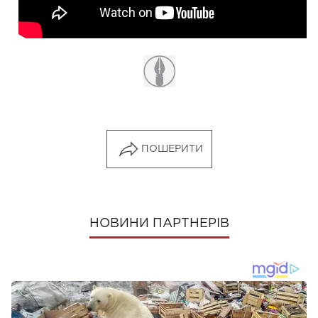
ПОШЕРИТИ
НОВИНИ ПАРТНЕРІВ