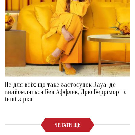
Не для всіх: що таке застосунок Raya, де
знайомляться Бен Аффлек, Дрю Беррімор та
інші зірки
ЧИТАТИ ЩЕ