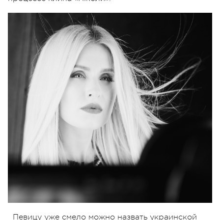
Певицу уже смело можно назвать украинской