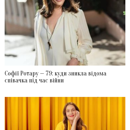
Софії Ротару — 79: куди зникла відома
співачка під час війни