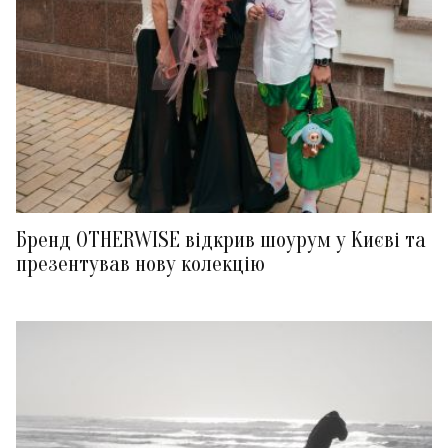
Бренд OTHERWISE відкрив шоурум у Києві та
презентував нову колекцію