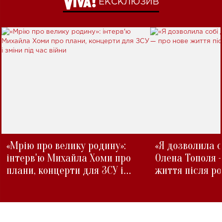
ЕКСКЛЮЗИВ
«Мрію про велику родину»:
«Я дозволила с
інтерв'ю Михайла Хоми про
Олена Тополя 
плани, концерти для ЗСУ і
життя після р
зміни під час війни