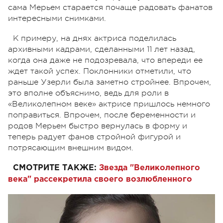
сама Мерьем старается почаще радовать фанатов
интересными снимками.
К примеру, на днях актриса поделилась
архивными кадрами, сделанными 11 лет назад,
когда она даже не подозревала, что впереди ее
ждет такой успех. Поклонники отметили, что
раньше Узерли была заметно стройнее. Впрочем,
это вполне объяснимо, ведь для роли в
«Великолепном веке» актрисе пришлось немного
поправиться. Впрочем, после беременности и
родов Мерьем быстро вернулась в форму и
теперь радует фанов стройной фигурой и
потрясающим внешним видом.
СМОТРИТЕ ТАКЖЕ:
Звезда "Великолепного
века" рассекретила своего возлюбленного