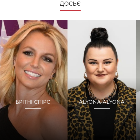
ДОСЬЄ
БРІТНІ СПІРС
ALYONA ALYONA