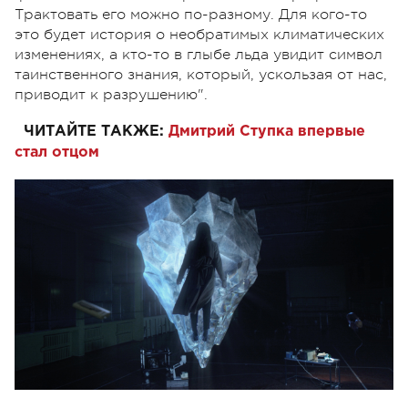
Трактовать его можно по-разному. Для кого-то
это будет история о необратимых климатических
изменениях, а кто-то в глыбе льда увидит символ
таинственного знания, который, ускользая от нас,
приводит к разрушению".
ЧИТАЙТЕ ТАКЖЕ:
Дмитрий Ступка впервые
стал отцом