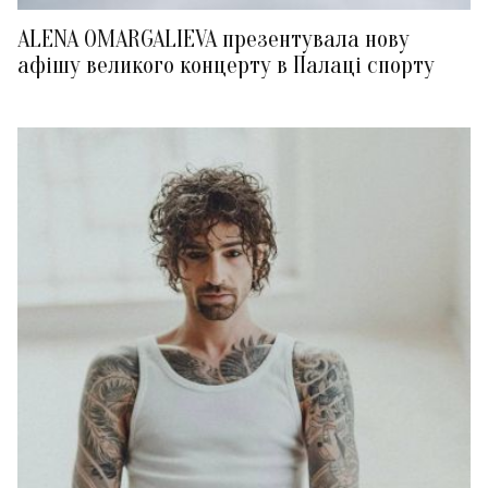
ALENA OMARGALIEVA презентувала нову
афішу великого концерту в Палаці спорту