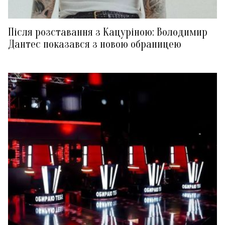
Після розставання з Кацуріною: Володимир
Дантес показався з новою обраницею