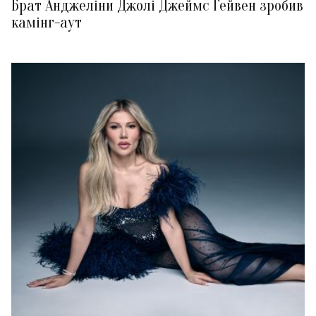
Брат Анджеліни Джолі Джеймс Гейвен зробив
камінг-аут