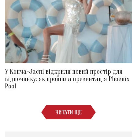
У Конча-Заспі відкрили новий простір для
відпочинку: як пройшла презентація Phoenix
Pool
ЧИТАТИ ЩЕ