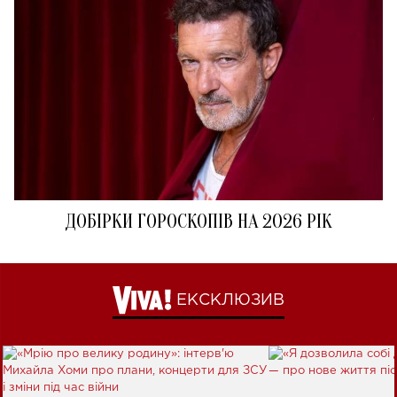
ДОБІРКИ ГОРОСКОПІВ НА 2026 РІК
ЕКСКЛЮЗИВ