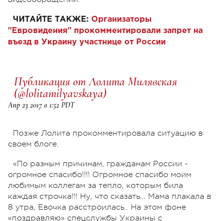
ЧИТАЙТЕ ТАКЖЕ:
Организаторы
"Евровидения" прокомментировали запрет на
въезд в Украину участнице от России
Публикация от Лолита Милявская
(@lolitamilyavskaya)
Апр 23 2017 в 1:52 PDT
Позже Лолита прокомментировала ситуацию в
своем блоге.
«По разным причинам, гражданам России -
огромное спасибо!!!! Огромное спасибо моим
любимым коллегам за тепло, которым била
каждая строчка!!! Ну, что сказать… Мама плакала в
8 утра, Евочка расстроилась.. На этом фоне
«поздравляю» спецслужбы Украины с