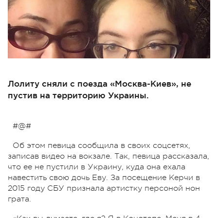
Лолиту сняли с поезда «Москва-Киев», не
пустив на территорию Украины.
#@#
Об этом певица сообщила в своих соцсетях,
записав видео на вокзале. Так, певица рассказала,
что ее не пустили в Украину, куда она ехала
навестить свою дочь Еву. За посещение Керчи в
2015 году СБУ признала артистку персоной нон
грата.