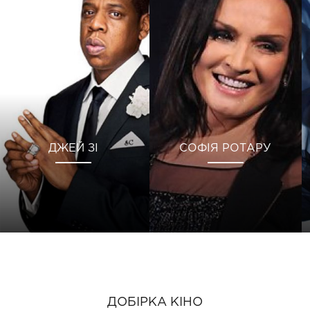
ДЖЕЙ ЗІ
СОФІЯ РОТАРУ
ДОБІРКА КІНО