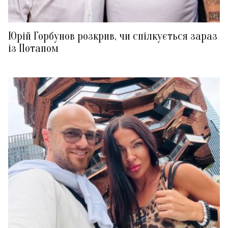
Юрій Горбунов розкрив, чи спілкується зараз
із Потапом