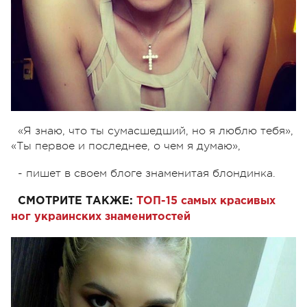
«Я знаю, что ты сумасшедший, но я люблю тебя»,
«Ты первое и последнее, о чем я думаю»,
- пишет в своем блоге знаменитая блондинка.
СМОТРИТЕ ТАКЖЕ:
ТОП-15 самых красивых
ног украинских знаменитостей