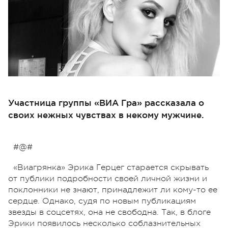
Участница группы «ВИА Гра» рассказала о
своих нежных чувствах в некому мужчине.
#@#
«Виагрянка» Эрика Герцег старается скрывать
от публики подробности своей личной жизни и
поклонники не знают, принадлежит ли кому-то ее
сердце. Однако, судя по новым публикациям
звезды в соцсетях, она не свободна. Так, в блоге
Эрики появилось несколько соблазнительных