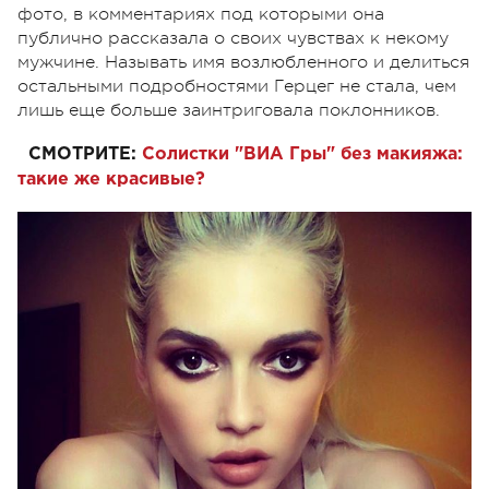
фото, в комментариях под которыми она
публично рассказала о своих чувствах к некому
мужчине. Называть имя возлюбленного и делиться
остальными подробностями Герцег не стала, чем
лишь еще больше заинтриговала поклонников.
СМОТРИТЕ:
Солистки "ВИА Гры" без макияжа:
такие же красивые?