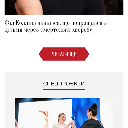
Філ Коллінз зізнався, що попрощався з
дітьми через смертельну хворобу
ЧИТАТИ ЩЕ
СПЕЦПРОЄКТИ