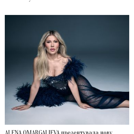
ALENA OMARGALIEVA презентувала нову