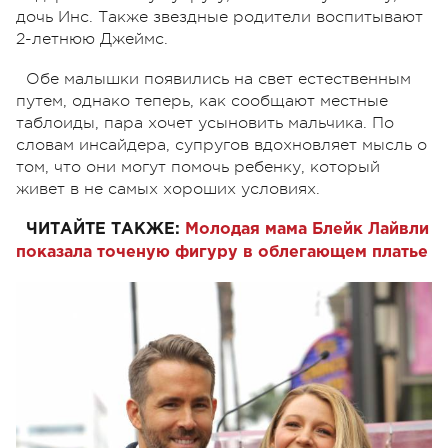
дочь Инс. Также звездные родители воспитывают
2-летнюю Джеймс.
Обе малышки появились на свет естественным
путем, однако теперь, как сообщают местные
таблоиды, пара хочет усыновить мальчика. По
словам инсайдера, супругов вдохновляет мысль о
т
о
м, что они могут помочь ребенку, который
живет в не самых хороших условиях.
ЧИТАЙТЕ ТАКЖЕ:
Молодая мама Блейк Лайвли
показала точеную фигуру в облегающем платье