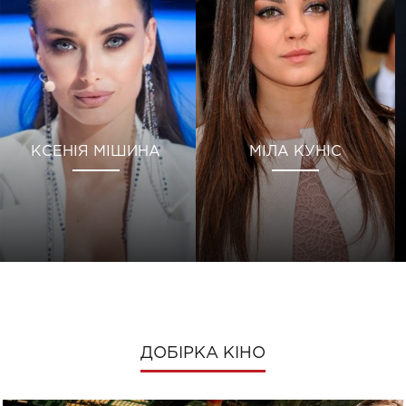
КСЕНІЯ МІШИНА
МІЛА КУНІС
ДОБІРКА КІНО