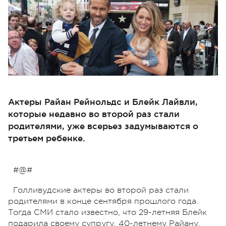
Актеры Райан Рейнольдс и Блейк Лайвли,
которые недавно во второй раз стали
родителями, уже всерьез задумываются о
третьем ребенке.
#@#
Голливудские актеры во второй раз стали
родителями в конце сентября прошлого года.
Тогда СМИ стало известно, что 29-летняя Блейк
подарила своему супругу, 40-летнему Райану,