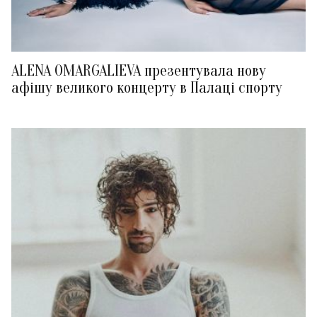
ALENA OMARGALIEVA презентувала нову
афішу великого концерту в Палаці спорту