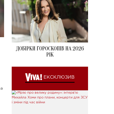
ДОБІРКИ ГОРОСКОПІВ НА 2026
РІК
ЕКСКЛЮЗИВ
ла