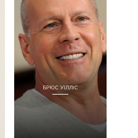
БРЮС УІЛЛІС