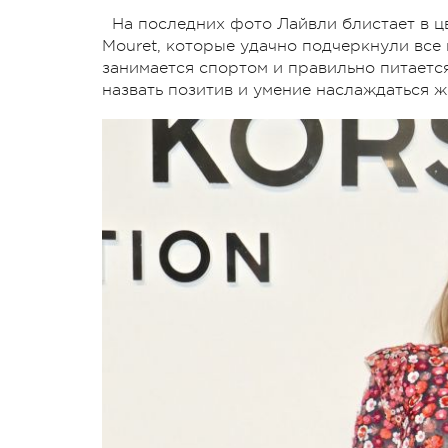
На последних фото Лайвли блистает в цв
Mouret, которые удачно подчеркнули все 
занимается спортом и правильно питаетс
назвать позитив и умение наслаждаться ж