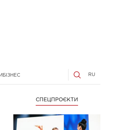
RU
И
БІЗНЕС
СПЕЦПРОЄКТИ