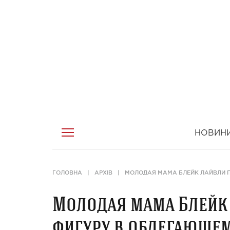
НОВИН
ГОЛОВНА
АРХІВ
МОЛОДАЯ МАМА БЛЕЙК ЛАЙВЛИ 
Молодая мама Блейк
фигуру в облегающем