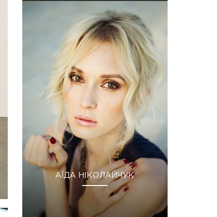
АЇДА НІКОЛАЙЧУК