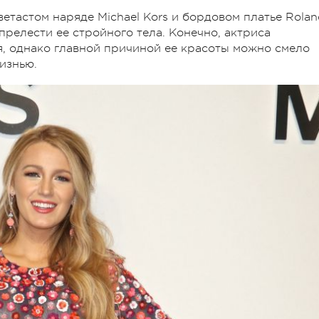
етастом наряде Michael Kors и бордовом платье Rola
прелести ее стройного тела. Конечно, актриса
я, однако главной причиной ее красоты можно смело
изнью.