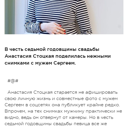
В честь седьмой годовщины свадьбы
Анастасия Стоцкая поделилась нежными
снимками с мужем Сергеем.
#@#
Анастасия Стоцкая старается не афишировать
свою личную жизнь и совместные фото с мужем
Сергеем в соцсетях она публикует крайне редко.
Впрочем, на тех снимках мужчину практически не
видно, ведь он отвернут от камеры. Но в честь
седьмой годовщины свадьбы певица все же