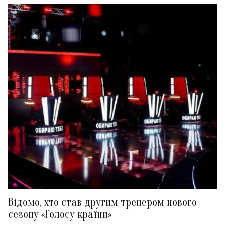
Відомо, хто став другим тренером нового
сезону «Голосу країни»