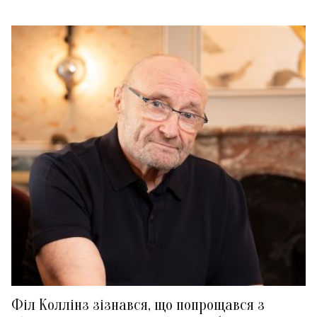
Філ Коллінз зізнався, що попрощався з