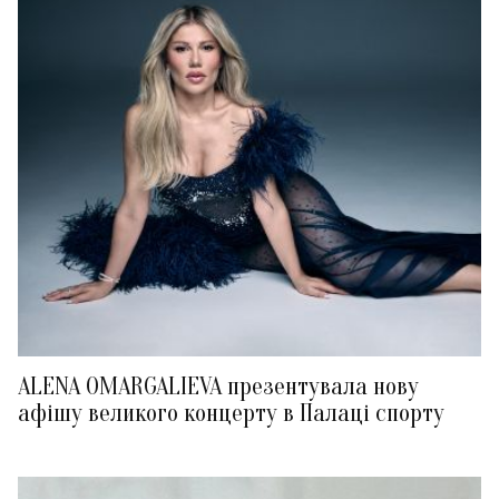
ALENA OMARGALIEVA презентувала нову
афішу великого концерту в Палаці спорту