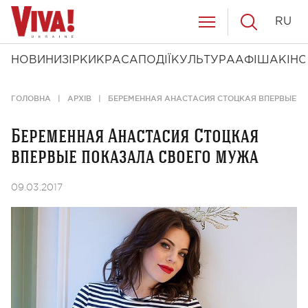
RU
НОВИНИ
ЗІРКИ
КРАСА
ПОДІЇ
КУЛЬТУРА
АФІША
КІНО
ГОЛОВНА
АРХІВ
БЕРЕМЕННАЯ АНАСТАСИЯ СТОЦКАЯ ВПЕРВЫЕ 
Беременная Анастасия Стоцкая
впервые показала своего мужа
09.03.2017