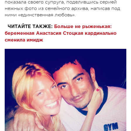
показала своего супруга, поделившись серией
нежных фото из семейного архива, написав под
ними «единственная любовь».
ЧИТАЙТЕ ТАКЖЕ:
Больше не рыженькая:
беременная Анастасия Стоцкая кардинально
сменила имидж