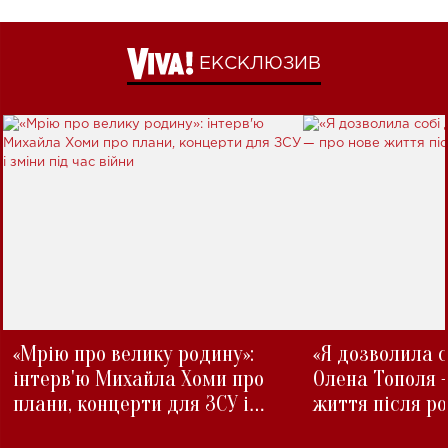
ЕКСКЛЮЗИВ
«Мрію про велику родину»:
«Я дозволила с
інтерв'ю Михайла Хоми про
Олена Тополя 
плани, концерти для ЗСУ і
життя після р
зміни під час війни