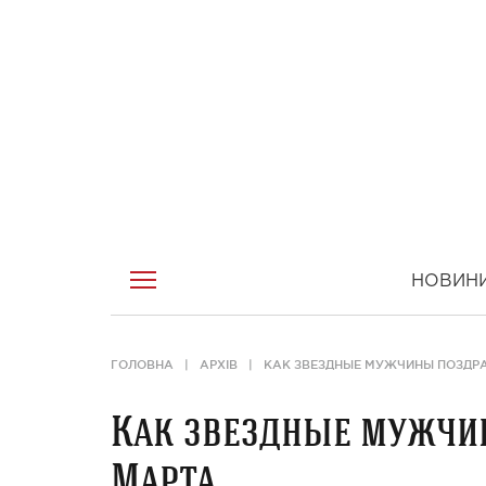
НОВИН
ГОЛОВНА
АРХІВ
КАК ЗВЕЗДНЫЕ МУЖЧИНЫ ПОЗДРА
Как звездные мужчи
Марта