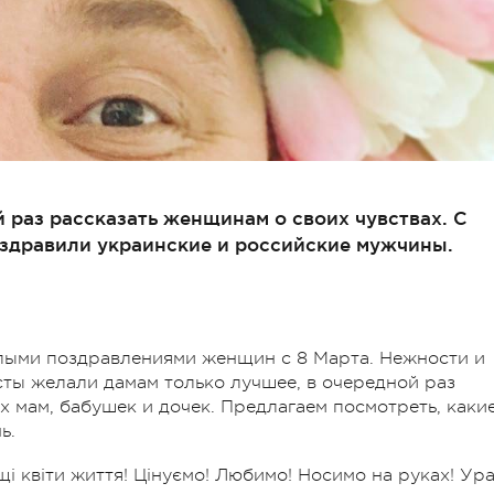
й раз рассказать женщинам о своих чувствах. С
здравили украинские и российские мужчины.
лыми поздравлениями женщин с 8 Марта. Нежности и
исты желали дамам только лучшее, в очередной раз
 мам, бабушек и дочек. Предлагаем посмотреть, каки
нь.
щі квіти життя! Цінуємо! Любимо! Носимо на руках! Ура