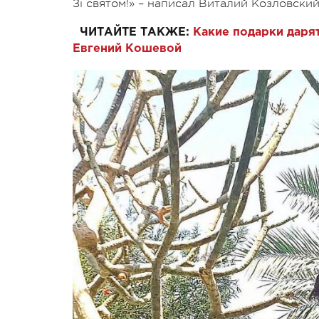
Зі святом!» – написал Виталий Козловски
ЧИТАЙТЕ ТАКЖЕ:
Какие подарки даря
Евгений Кошевой