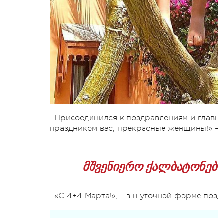
Присоединился к поздравлениям и глав
праздником вас, прекрасные женщины!» –
მშვენიერო ქალბატონებ
«С 4+4 Марта!», – в шуточной форме п