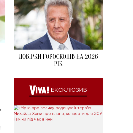
ДОБІРКИ ГОРОСКОПІВ НА 2026
РІК
ЕКСКЛЮЗИВ
е
!