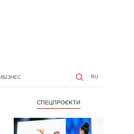
RU
И
БІЗНЕС
СПЕЦПРОЄКТИ