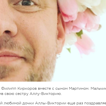
и Филипп Киркоров вместе с сыном Мартином. Мальчи
вив свою сестру Аллу-Викторию.
ей любимой дочки Аллы-Виктории еще раз поздравля