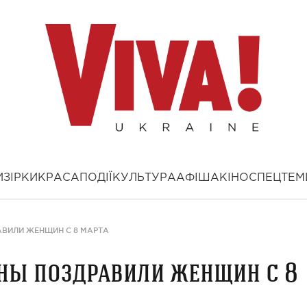
И
ЗІРКИ
КРАСА
ПОДІЇ
КУЛЬТУРА
АФІША
КІНО
СПЕЦТЕМ
ВИЛИ ЖЕНЩИН С 8 МАРТА
ны поздравили женщин с 8