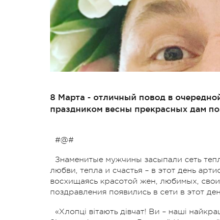
8 Марта - отличный повод в очередно
праздником весны прекрасных дам по
#@#
Знаменитые мужчины засыпали сеть теп
любви, тепла и счастья – в этот день арт
восхищаясь красотой жен, любимых, своих
поздравления появились в сети в этот де
«Хлопці вітають дівчат! Ви – наші найкра