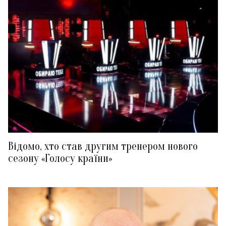
Відомо, хто став другим тренером нового
сезону «Голосу країни»