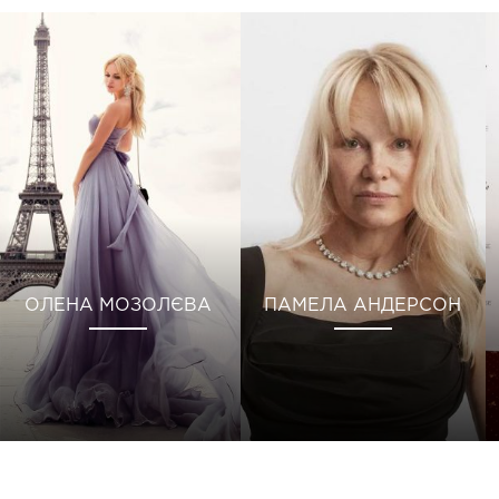
ОЛЕНА МОЗОЛЄВА
ПАМЕЛА АНДЕРСОН