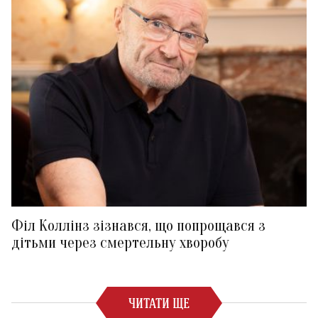
Філ Коллінз зізнався, що попрощався з
дітьми через смертельну хворобу
ЧИТАТИ ЩЕ