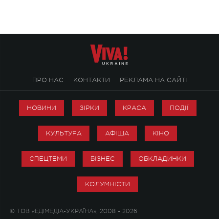
ПРО НАС
КОНТАКТИ
РЕКЛАМА НА САЙТІ
НОВИНИ
ЗІРКИ
КРАСА
ПОДІЇ
КУЛЬТУРА
АФІША
КІНО
СПЕЦТЕМИ
БІЗНЕС
ОБКЛАДИНКИ
КОЛУМНІСТИ
© ТОВ «ЕДІМЕДІА-УКРАЇНА», 2008 - 2026