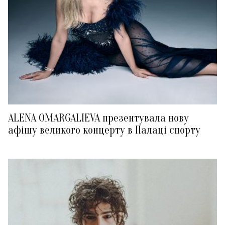
ALENA OMARGALIEVA презентувала нову
афішу великого концерту в Палаці спорту