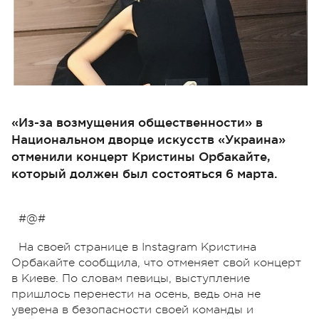
«Из-за возмущения общественности» в
Национальном дворце искусств «Украина»
отменили концерт Кристины Орбакайте,
который должен был состояться 6 марта.
#@#
На своей странице в Instagram Кристина
Орбакайте сообщила, что отменяет свой концерт
в Киеве. По словам певицы, выступление
пришлось перенести на осень, ведь она не
уверена в безопасности своей команды и