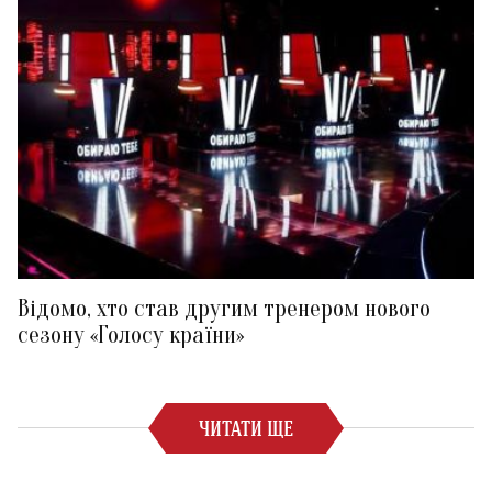
Відомо, хто став другим тренером нового
сезону «Голосу країни»
ЧИТАТИ ЩЕ