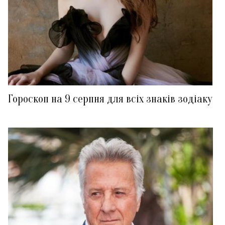
Гороскоп на 9 серпня для всіх знаків зодіаку