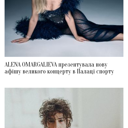
ALENA OMARGALIEVA презентувала нову
афішу великого концерту в Палаці спорту