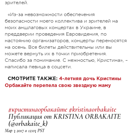
зрителей.
«Из-за невозможности обеспечения
безопасности моего коллектива и зрителей на
моих аншлаговых концертах в Украине, в
преддверии проведения Евровидения, по
настоянию организаторов, концерты переносятся
на осень. Все билеты действительны или вы
можете вернуть их в точки приобретения.
Спасибо за понимание. С нежностью, Кристина», –
написала певица в соцсети.
СМОТРИТЕ ТАКЖЕ:
4-летняя дочь Кристины
Орбакайте перепела свою звездную маму
#кристинаорбакайте #kristinaorbakaite
Публикация от KRISTINA ORBAKAITE
(@orbakaite_k)
Мар 3 2017 в 12:03 PST