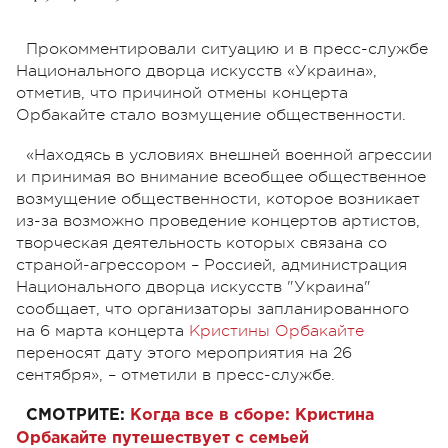
Прокомментировали ситуацию и в пресс-службе
Национального дворца искусств «Украина»,
отметив, что причиной отмены концерта
Орбакайте стало возмущение общественности.
«Находясь в условиях внешней военной агрессии
и принимая во внимание всеобщее общественное
возмущение общественности, которое возникает
из-за возможно проведение концертов артистов,
творческая деятельность которых связана со
страной-агрессором – Россией, администрация
Национального дворца искусств "Украина"
сообщает, что организаторы запланированного
на 6 марта концерта
Кристины Орбакайте
переносят дату этого мероприятия на 26
сентября», – отметили в пресс-службе.
СМОТРИТЕ:
Когда все в сборе: Кристина
Орбакайте путешествует с семьей