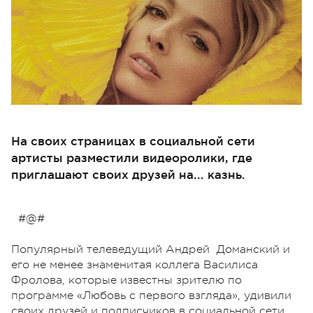
На своих страницах в социальной сети
артисты разместили видеоролики, где
приглашают своих друзей на... казнь.
#@#
Популярный телеведущий Андрей Доманский и
его не менее знаменитая коллега Василиса
Фролова, которые известны зрителю по
программе «Любовь с первого взгляда», удивили
своих друзей и подписчиков в социальной сети