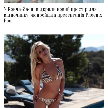
У Конча-Заспі відкрили новий простір для
відпочинку: як пройшла презентація Phoenix
Pool