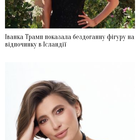
Іванка Трамп показала бездоганну фігуру на
відпочинку в Ісландії