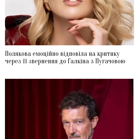
Полякова емоційно відповіла на критику
через її звернення до Галкіна з Пугачовою