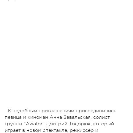
К подобным приглашениям присоединились
певица и киноман Анна Завальская, солист
группы "Aviator" Дмитрий Тодорюк, который
играет в новом спектакле, режиссер и