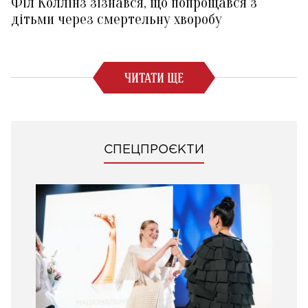
Філ Коллінз зізнався, що попрощався з
дітьми через смертельну хворобу
ЧИТАТИ ЩЕ
СПЕЦПРОЄКТИ