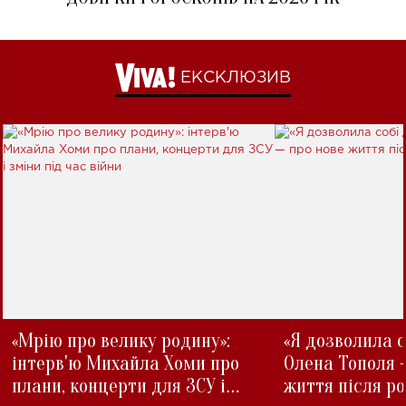
ЕКСКЛЮЗИВ
«Мрію про велику родину»:
«Я дозволила с
інтерв'ю Михайла Хоми про
Олена Тополя 
плани, концерти для ЗСУ і
життя після р