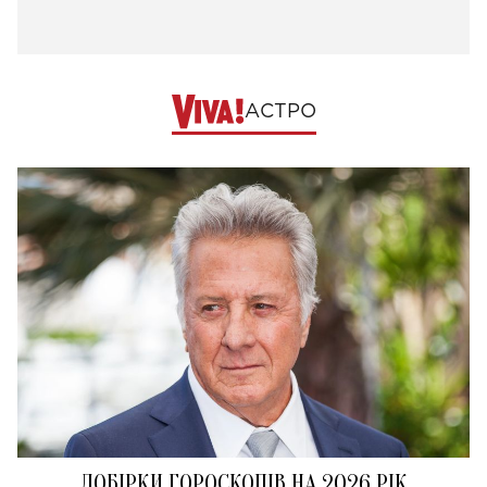
АСТРО
ДОБІРКИ ГОРОСКОПІВ НА 2026 РІК