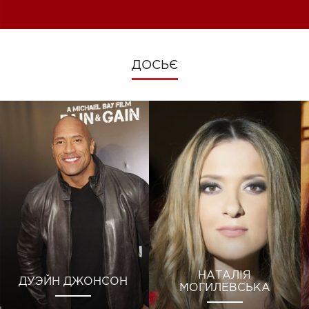
зміни під час війни
ДОСЬЄ
НАТАЛІЯ
ДУЭЙН ДЖОНСОН
МОГИЛЕВСЬКА