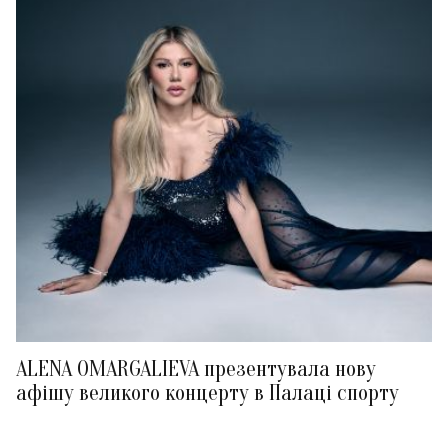
ALENA OMARGALIEVA презентувала нову
афішу великого концерту в Палаці спорту