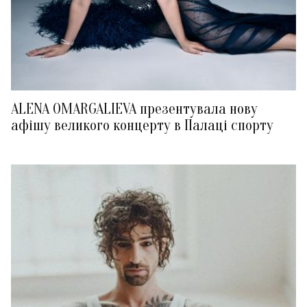
ALENA OMARGALIEVA презентувала нову
афішу великого концерту в Палаці спорту