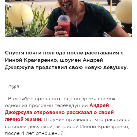
Спустя почти полгода после расставания с
Инной Крамаренко, шоумен Андрей
Джеджула представил свою новую девушку.
#@#
В октябре прошлого года во время съемок
одной из программ телеведущий
Андрей
Джеджула откровенно рассказал о своей
Шоумен признался, что расстался
личной жизни.
со своей девушкой, актрисой Инной Крамаренко,
после 4 лет отношений.