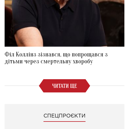
Філ Коллінз зізнався, що попрощався з
дітьми через смертельну хворобу
ЧИТАТИ ЩЕ
СПЕЦПРОЄКТИ