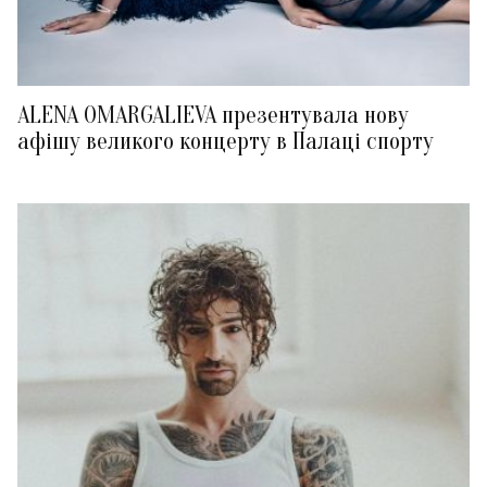
ALENA OMARGALIEVA презентувала нову
афішу великого концерту в Палаці спорту