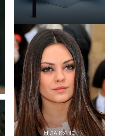
МІЛА КУНІС