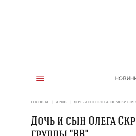
НОВИН
ГОЛОВНА
АРХІВ
ДОЧЬ И СЫН ОЛЕГА СКРИПКИ СНЯ
Дочь и сын Олега Ск
группы "ВВ"