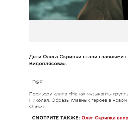
Дети Олега Скрипки стали главными 
Видоплясова».
#@#
Премьеру клипа «Мана» музыканты групп
Николая. Образы главных героев в новом
Олеся.
СМОТРИТЕ ТАКЖЕ:
Олег Скрипка впер