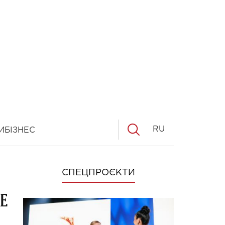
RU
И
БІЗНЕС
СПЕЦПРОЄКТИ
е