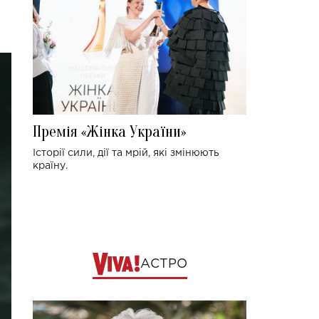
Премія «Жінка України»
Історії сили, дії та мрій, які змінюють
країну.
АСТРО